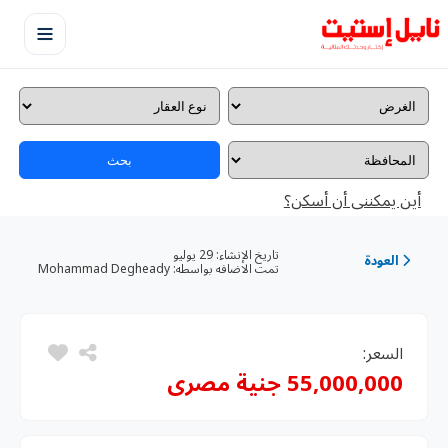
بحث
أين يمكننى أن أسكن؟
تاريخ الإنشاء:
29 يوليو
العودة
تمت الاضافه بواسطه:
Mohammad Degheady
السعر:
55,000,000 جنية مصرى