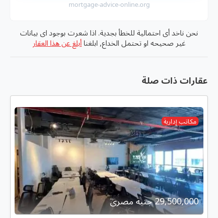
mortgage-advice-online.org
نحن ناخد أى احتمالية للخطأ بجدية. اذا شعرت بوجود اى بيانات
غير صحيحه او تحتمل الخداع, ابلغنا
أبلغ عن هذا العقار
عقارات ذات صلة
مكاتب إدارية
29,500,000 جنية مصرى