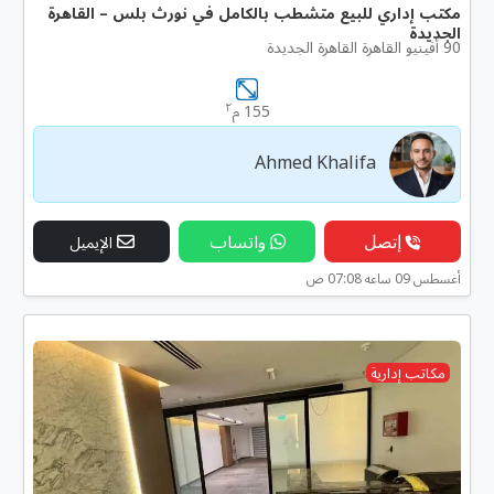
مكتب إداري للبيع متشطب بالكامل في نورث بلس – القاهرة
الجديدة
90 أفينيو القاهرة القاهرة الجديدة
٢
155 م
Ahmed Khalifa
إتصل
واتساب
الإيميل
أغسطس 09 ساعه 07:08 ص
مكاتب إدارية