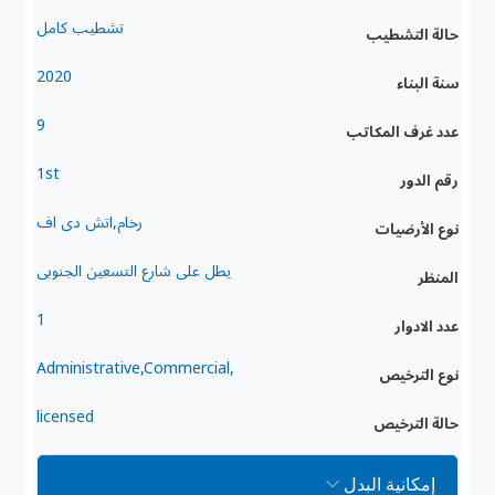
تشطيب كامل
حالة التشطيب
2020
سنة البناء
9
عدد غرف المكاتب
1st
رقم الدور
رخام,اتش دى اف
نوع الأرضيات
يطل على شارع التسعين الجنوبى
المنظر
1
عدد الادوار
,Administrative,Commercial
نوع الترخيص
licensed
حالة الترخيص
إمكانية البدل