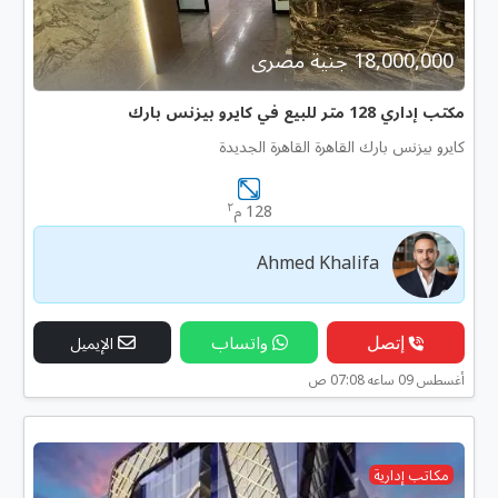
18,000,000 جنية مصرى
مكتب إداري 128 متر للبيع في كايرو بيزنس بارك
كايرو بيزنس بارك القاهرة القاهرة الجديدة
٢
128 م
Ahmed Khalifa
إتصل
واتساب
الإيميل
أغسطس 09 ساعه 07:08 ص
مكاتب إدارية