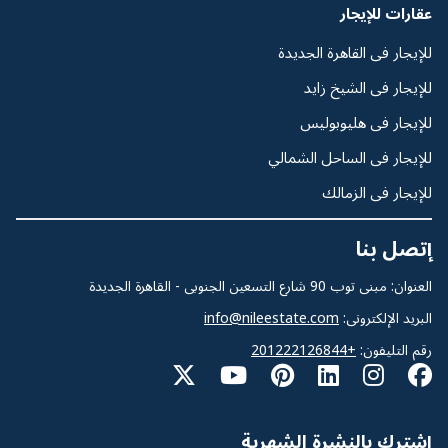
عقارات للإيجار
للإيجار فى القاهرة الجديدة
للإيجار فى الشيخ زايد
للإيجار فى هليوبوليس
للإيجار فى الساحل الشمالي
للإيجار فى الزمالك
إتصل بنا
العنوان: مبنى توب 90 شارع التسعين الجنوبى - القاهرة الجديدة
البريد الإلكترونى:
info@nileestate.com
رقم التليفون:
+201222126844
إشترك بالنشرة الشهرية