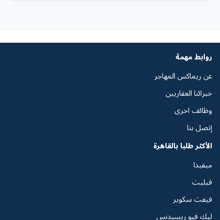
روابط مهمة
عن ريماكس المهاجر
خبرائنا العقاريين
وظائف اخرى
إتصل بنا
الأكثر طلبا بالقاهرة
ميفيدا
فيليت
فيفث سكوير
ليك فيو ريسيدنس