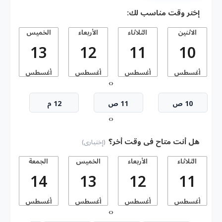
إختر وقت مناسب لك:
الاثنين
الثلاثاء
الأربعاء
الخميس
13
12
11
10
أغسطس
أغسطس
أغسطس
أغسطس
أ
›
‹
10 ص
11 ص
12 م
›
‹
هل أنت متاح فى وقت أخر؟
(إختيارى)
الثلاثاء
الأربعاء
الخميس
الجمعة
14
13
12
11
أغسطس
أغسطس
أغسطس
أغسطس
أ
›
‹