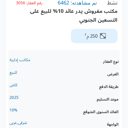
نشط
تم مشاهدته: 6462
رقم العقار:
3056
مكتب مفروش يدر عائد 10% للبيع على
التسعين الجنوبي
٢
250 م
مكاتب إدارية
نوع العقار
للبيع
الغرض
كاش
طريقة الدفع
2025
موعد التسليم
10%
العائد السنوى المتوقع
شرقى,غربى
الواجهة