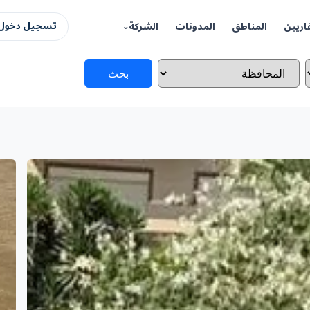
اريين
المناطق
المدونات
الشركة
تسجيل دخول 
بحث