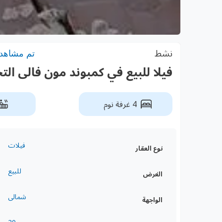
نشط
تم مشاهدته: 
فيلا للبيع في كمبوند مون فالى التجم
4 غرفة نوم
فيلات
نوع العقار
للبيع
الغرض
شمالى
الواجهة