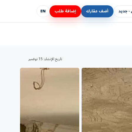
- جديد
أضف عقارك
إضافة طلب
EN
تاريخ الإنشاء:
15 نوفمبر