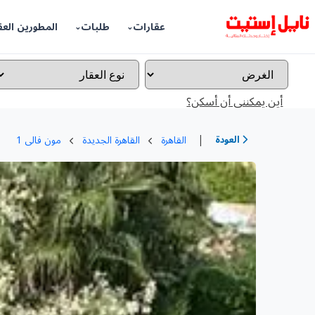
عقارات
طلبات
المطورين العق
أين يمكننى أن أسكن؟
|
العودة
القاهرة
القاهرة الجديدة
مون فالى 1