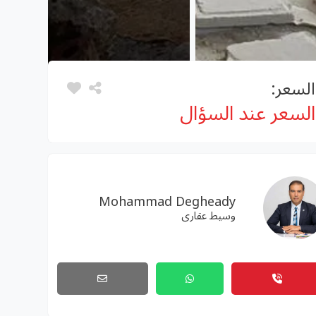
السعر:
السعر عند السؤال
Mohammad Degheady
وسيط عقارى