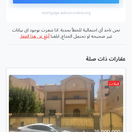
mortgage-advice-online.org
نحن ناخد أى احتمالية للخطأ بجدية. اذا شعرت بوجود اى بيانات
غير صحيحه او تحتمل الخداع, ابلغنا
أبلغ عن هذا العقار
عقارات ذات صلة
فيلات
25,000,000 جنية مصرى