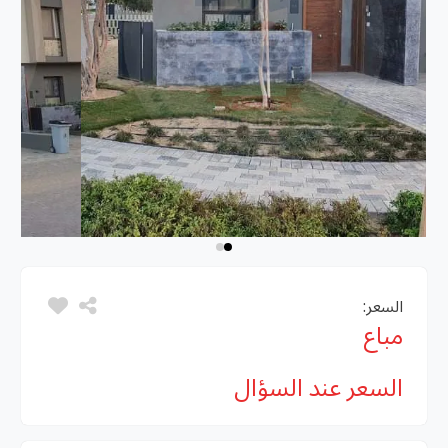
السعر:
مباع
السعر عند السؤال