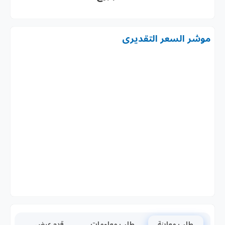
موشر السعر التقديرى
طلب معاينة
طلب معلومات
قدم عرض