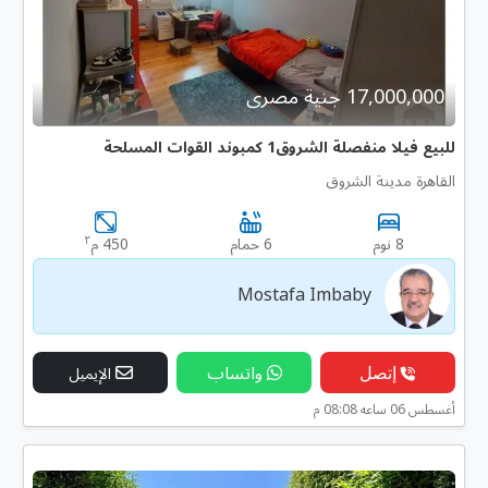
17,000,000 جنية مصرى
للبيع فيلا منفصلة الشروق1 كمبوند القوات المسلحة
القاهرة مدينة الشروق
٢
8 نوم
6 حمام
450 م
Mostafa Imbaby
إتصل
واتساب
الإيميل
أغسطس 06 ساعه 08:08 م