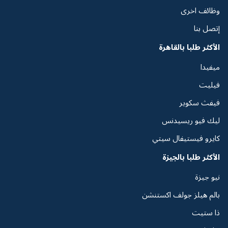
وظائف اخرى
إتصل بنا
الأكثر طلبا بالقاهرة
ميفيدا
فيليت
فيفث سكوير
ليك فيو ريسيدنس
كايرو فيستيفال سيتي
الأكثر طلبا بالجيزة
نيو جيزة
بالم هيلز جولف اكستنشن
ذا ستيت