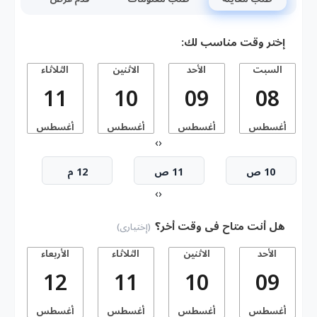
إختر وقت مناسب لك:
السبت
الأحد
الاثنين
الثلاثاء
11
10
09
08
أغسطس
أغسطس
أغسطس
أغسطس
أ
›
‹
10 ص
11 ص
12 م
›
‹
هل أنت متاح فى وقت أخر؟
(إختيارى)
الأحد
الاثنين
الثلاثاء
الأربعاء
ا
12
11
10
09
أغسطس
أغسطس
أغسطس
أغسطس
أ