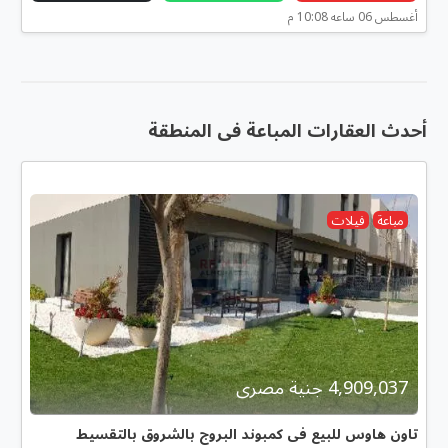
أغسطس 06 ساعه 10:08 م
أحدث العقارات المباعة فى المنطقة
مباعة
فيلات
4,909,037 جنية مصرى
تاون هاوس للبيع فى كمبوند البروج بالشروق بالتقسيط