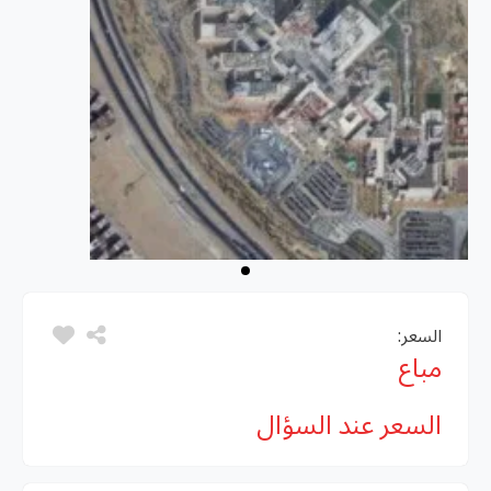
السعر:
مباع
السعر عند السؤال