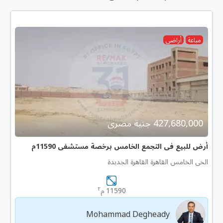
مباعة
أراضى
427,680,000 جنية مصرى
أرض للبيع فى التجمع الخامس برخصة مستشفى 11590م
الحى الخامس القاهرة القاهرة الجديدة
٢
11590 م
Mohammad Degheady