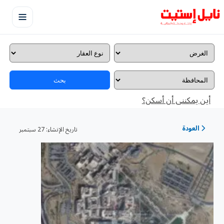
بحث
أين يمكننى أن أسكن؟
العودة
تاريخ الإنشاء:
27 سبتمبر