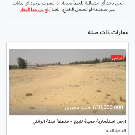
نحن ناخد أى احتمالية للخطأ بجدية. اذا شعرت بوجود اى بيانات
غير صحيحه او تحتمل الخداع, ابلغنا
أبلغ عن هذا العقار
عقارات ذات صلة
أراضى
630,000,000 جنية مصرى
أرض استثمارية مميزة للبيع – منطقة سكة الوائلي
القاهرة القبة