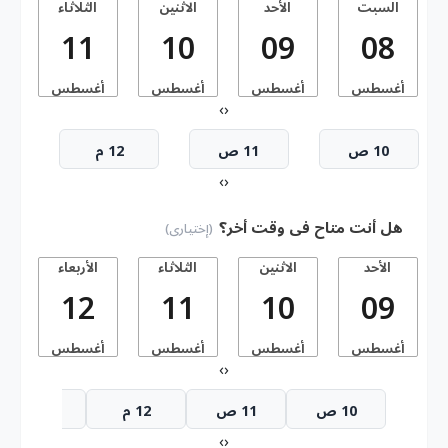
السبت
الأحد
الاثنين
الثلاثاء
11
10
09
08
أغسطس
أغسطس
أغسطس
أغسطس
أ
›
‹
10 ص
11 ص
12 م
›
‹
هل أنت متاح فى وقت أخر؟
(إختيارى)
الأحد
الاثنين
الثلاثاء
الأربعاء
ا
12
11
10
09
أغسطس
أغسطس
أغسطس
أغسطس
أ
›
‹
10 ص
11 ص
12 م
1 م
›
‹