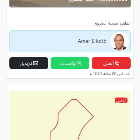
القاهرة مدينة الشروق
Amer Elkotb
إتصل
واتساب
الإيميل
أغسطس 06 ساعه 10:08 م
أراضى