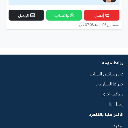
إتصل
واتساب
الإيميل
أغسطس 06 ساعه 07:08 ص
روابط مهمة
عن ريماكس المهاجر
خبرائنا العقاريين
وظائف اخرى
إتصل بنا
الأكثر طلبا بالقاهرة
ميفيدا