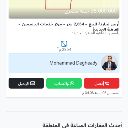
35,000,000 جنية مصرى
أرض تجارية للبيع – 2,854 متر – مركز خدمات الياسمين –
القاهرة الجديدة
ياسمين القاهرة القاهرة الجديدة
٢
2854 م
Mohammad Degheady
إتصل
واتساب
الإيميل
أغسطس 06 ساعه 04:08 م
أحدث العقارات المباعة فى المنطقة