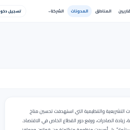
اريين
المناطق
المدونات
الشركة
تسجيل دخول 
 التشريعية والتنظيمية التي استهدفت تحسين مناخ
، زيادة الصادرات، ورفع دور القطاع الخاص في الاقتصاد.
تثمار”، بل أصبحت منظومة متكاملة من قوانين وحوافز