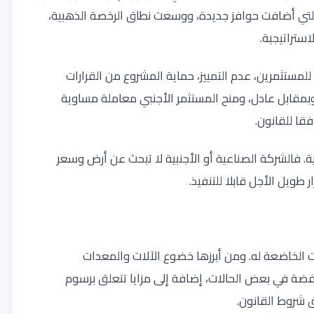
التي أضافت حوافز جديدة، ووسعت نطاق الرخصة الذهبية،
استراتيجية
.
لمستثمرين، عدم التمييز، حماية المشروع من القرارات
 وبمقابل عادل، ومنح المستثمر الأجنبي معاملة مساوية
قا للقانون
.
. فالشركة الصناعية أو الأجنبية لا تبحث عن أرض وسعر
طويل الأجل قابلا للتنفيذ
.
 الخاضعة له. ومن أبرزها خضوع الآلات والمعدات
فضة في بعض الحالات، إضافة إلى مزايا تتعلق برسوم
 شروط القانون
.