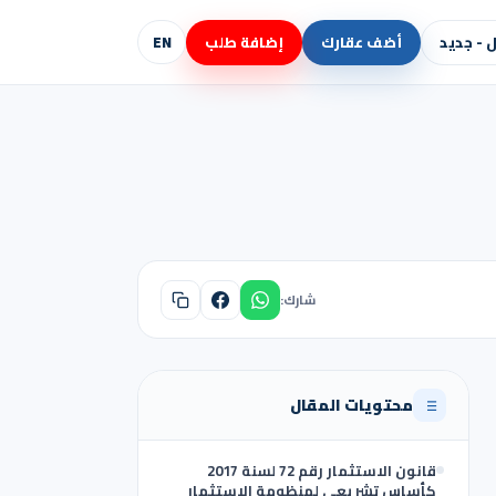
- جديد
أضف عقارك
إضافة طلب
EN
شارك:
محتويات المقال
قانون الاستثمار رقم 72 لسنة 2017
كأساس تشريعي لمنظومة الاستثمار