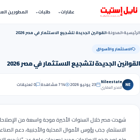
عقارات
طلبات
المطورين العق
الرئيسية
›
المدونة
›
القوانين الجديدة لتشجيع الاستثمار في مصر 2026
الاستثمار والأسواق
القوانين الجديدة لتشجيع الاستثمار في مصر 2026
Nileestate
NE
23 يونيو 2026
714 مشاهدة
0 تعليقات
المحرر العقاري
شهدت مصر خلال السنوات الأخيرة موجة واسعة من الإصلاحات
الاستثمار، جذب رؤوس الأموال المحلية والأجنبية، دعم الصناعة
ولم تعد هذه الإصلاحات مجرد تصريحات عامة عن “تشجيع الاس