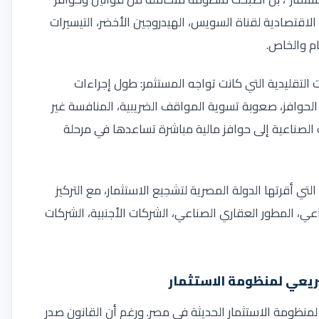
لاقتصادية لقناة السويس، الهيدروجين الأخضر، التيسيرات
عام والخاص
.
التقليدية التي كانت تواجه المستثمر: طول إجراءات
الحوافز، صعوبة تسوية المواقف الضريبية، المنافسة غير
الصناعية إلى حوافز مالية مباشرة تساعدها في مرحلة
ي أقرتها الدولة المصرية لتشجيع الاستثمار، مع التركيز
اعي، المطور العقاري الصناعي، الشركات الأجنبية، الشركات
 لسنة 2017 القاعدة الأساسية لمنظومة الاستثمار الحديثة في مصر. ورغم أن القانون صدر