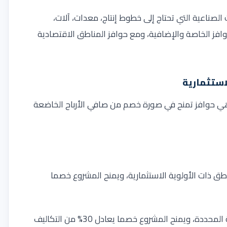
ناعية التي تحتاج إلى خطوط إنتاج، معدات، آلات،
فز الخاصة والإضافية، ومع حوافز المناطق الاقتصادية
وهي حوافز تمنح في صورة خصم من صافي الأرباح الخاضعة
اطق ذات الأولوية الاستثمارية، ويمنح المشروع خصما
ويشمل باقي المناطق وفقا للأنشطة الاستثمارية المحددة، ويمنح المشروع خصما يعادل 30% من التكاليف