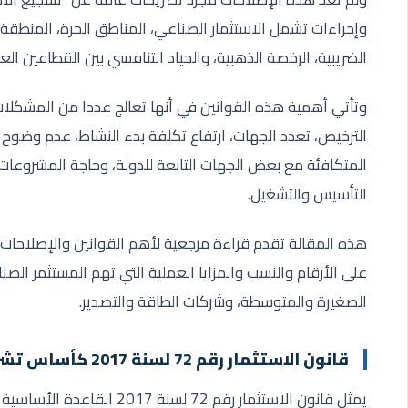
وإجراءات تشمل الاستثمار الصناعي، المناطق الحرة، المنطقة ا
الضريبية، الرخصة الذهبية، والحياد التنافسي بين القطاعين ال
وتأتي أهمية هذه القوانين في أنها تعالج عددا من المشكلات 
الترخيص، تعدد الجهات، ارتفاع تكلفة بدء النشاط، عدم وضوح 
المتكافئة مع بعض الجهات التابعة للدولة، وحاجة المشروعات 
التأسيس والتشغيل
.
هذه المقالة تقدم قراءة مرجعية لأهم القوانين والإصلاحات الت
على الأرقام والنسب والمزايا العملية التي تهم المستثمر الصن
الصغيرة والمتوسطة، وشركات الطاقة والتصدير
.
قانون الاستثمار رقم 72 لسنة 2017 كأساس تشريعي لمنظومة الاستثمار
يمثل قانون الاستثمار رقم 72