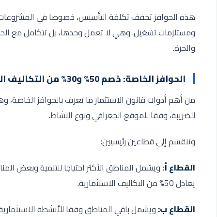
هذه الحوافز تخفف تكلفة التأسيس، خصوصا في المشروعات الص
ومستلزمات تشغيل. وهي لا تعمل وحدها، بل تتكامل مع الحوا
والحرة
.
الحوافز الخاصة: خصم 50% و30% من التكاليف الاستثمارية
من أهم أدوات قانون الاستثمار ما يعرف بالحوافز الخاصة، 
للضريبة، وفقا للموقع الجغرافي ونوع النشاط
.
وتنقسم إلى قطاعين رئيسيين
:
القطاع أ
:
ويشمل المناطق الأكثر احتياجا للتنمية وبعض المن
يعادل 50% من التكاليف الاستثمارية
.
القطاع ب
: