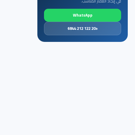
في إيجاد العقار المناسب.
WhatsApp
+20 122 212 6844