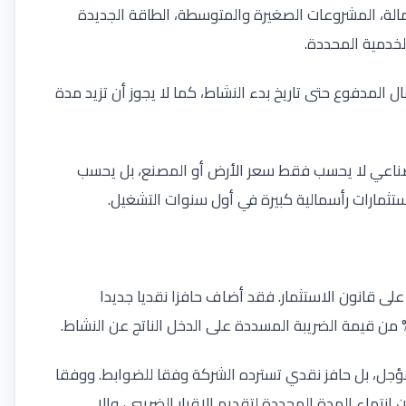
الة، المشروعات الصغيرة والمتوسطة، الطاقة الجديدة
لخدمية المحددة
.
الي الحافز الاستثماري 80% من رأس المال المدفوع حتى تاريخ بدء النشاط، كما لا يجوز أن تزيد مدة
صناعي لا يحسب فقط سعر الأرض أو المصنع، بل يحسب
استثمارات رأسمالية كبيرة في أول سنوات التشغيل
.
 التعديلات الحديثة على قانون الاستثمار. فقد أضاف حافزا نقديا جديدا
.
ل، بل حافز نقدي تسترده الشركة وفقا للضوابط. ووفقا
لتزم وزارة المالية بصرف الحافز خلال 45 يوما من انتهاء المدة المحددة لتقديم الإقرار الضريبي، وإلا