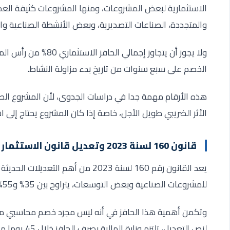
الاستثمارية لبعض المشروعات، ومنها المشروعات كثيفة العم
والمتجددة، الصناعات التصديرية، وبعض الأنشطة الصناعية وا
ولا يجوز أن يتجاوز إجم
الخصم على سبع سنوات من تاريخ بدء مزاولة النشاط
.
هذه الأرقام مهمة جدا في دراسات الجدوى، لأن المشروع ال
الأثر الضريبي طويل الأجل، خاصة إذا كان المشروع يحتاج إلى 
قانون 160 لسنة 2023 وتعديل قانون الاستثمار
يعد القانون رقم 160 لسنة 2023 من أهم
للمشروعات الصناعية وبعض التوسعات، يتراوح بين 35% و55% من قيمة الضريبة المسددة على الدخل الناتج عن النشاط
وتكمن أهمية هذا الحافز في أنه ليس مجرد خصم محاسبي مؤج
لنص التعديل، ت