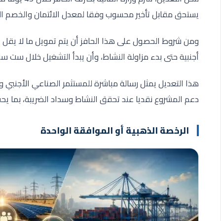
يستحق مقابل تأخير محسوب وفقا لمعدل الائتمان والخصم ال
أجنبية حتى بدء مزاولة النشاط، وأن يبدأ التشغيل خلال ست سن
هذا التعديل يمثل رسالة مباشرة للمستثمر الصناعي الأجنبي و
دعم المشروع نقديا عند تحقق النشاط وسداد الضريبة، بما ي
الرخصة الذهبية أو الموافقة الواحدة