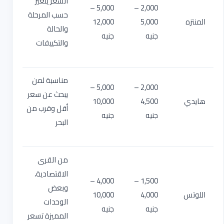
السعر يتغير
5,000 –
2,000 –
حسب المرحلة
المنتزه
5,000
12,000
والحالة
جنيه
جنيه
والتكييفات
مناسبة لمن
5,000 –
2,000 –
يبحث عن سعر
هايدي
4,500
10,000
أقل وقرب من
جنيه
جنيه
البحر
من القرى
الاقتصادية،
4,000 –
1,500 –
وبعض
اللوتس
4,000
10,000
الوحدات
جنيه
جنيه
المميزة تسعر