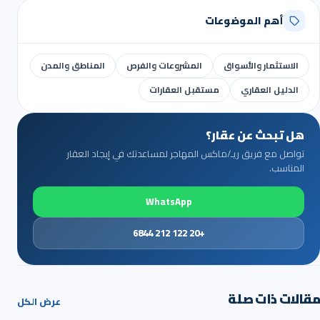
أهم الموضوعات
الاستثمار والأسواق
المشروعات والفرص
المناطق والمدن
الدليل العقاري
مستقبل العقارات
هل تبحث عن عقار؟
تواصل مع فريق ريـ/ماكس المهاجر لمساعدتك في إيجاد العقار
المناسب.
WhatsApp
+20 122 212 6844
مقالات ذات صلة
عرض الكل