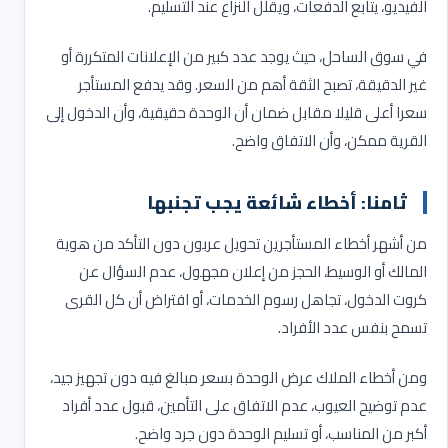
الفيديو، يتابع الدفعات، ويقلل النزاع عند التسليم
.
في سوق الساحل، حيث يوجد عدد كبير من الإعلانات المتكررة أو
غير الدقيقة، تصبح الثقة أهم من السعر. وقد يدفع المستأجر
سعرا أعلى قليلا مقابل ضمان أن الوحدة حقيقية، وأن الدخول إلى
القرية ممكن، وأن الاتفاق واضح
.
ثامنا: أخطاء شائعة يجب تجنبها
من أشهر أخطاء المستأجرين تحويل عربون دون التأكد من هوية
المالك أو الوسيط، الحجز من إعلان مجهول، عدم السؤال عن
كروت الدخول، تجاهل رسوم الخدمات، أو افتراض أن كل القرى
تسمح بنفس عدد الأفراد
.
ومن أخطاء الملاك عرض الوحدة بسعر مبالغ فيه دون تجهيز جيد،
عدم توضيح العيوب، عدم الاتفاق على التأمين، قبول عدد أفراد
أكبر من المناسب، أو تسليم الوحدة دون جرد واضح
.