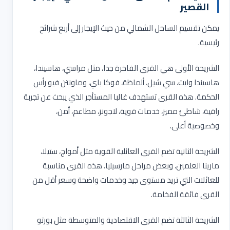
القصير
يمكن تقسيم الساحل الشمالي من حيث الإيجار إلى أربع شرائح
رئيسية
.
الشريحة الأولى هي القرى الفاخرة جدا، مثل مراسي، هاسيندا،
هاسيندا وايت، سي شيل، ألماظة، فوكا باي، وماونتن فيو رأس
الحكمة. هذه القرى تستهدف غالبا المستأجر الذي يبحث عن تجربة
راقية، شاطئ مميز، خدمات قوية، لاجونز، مطاعم، أمن،
وخصوصية أعلى
.
الشريحة الثانية تضم القرى العائلية القوية مثل أمواج، ستيلا،
مارينا العلمين، وبعض مراحل مارسيليا. هذه القرى مناسبة
للعائلات التي تريد مستوى جيد وخدمات واضحة وسعر أقل من
القرى فائقة الفخامة
.
الشريحة الثالثة تضم القرى الاقتصادية والمتوسطة مثل بورتو