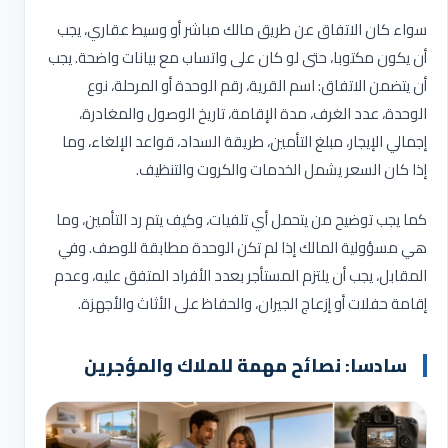
سواء كان الاتفاق عن طريق مالك مباشر أو وسيط عقاري، يجب
أن يكون مكتوبا، حتى لو كان على واتساب مع بيانات واضحة. يجب
أن يتضمن الاتفاق: اسم القرية، رقم الوحدة أو المرحلة، نوع
الوحدة، عدد الغرف، مدة الإقامة، تاريخ الوصول والمغادرة،
إجمالي الإيجار، مبلغ التأمين، طريقة السداد، قواعد الإلغاء، وما
إذا كان السعر يشمل الخدمات والكروت والتنظيف
.
كما يجب توضيح من يتحمل أي تلفيات، وكيف يتم رد التأمين، وما
هي مسؤولية المالك إذا لم تكن الوحدة مطابقة للوصف. وفي
المقابل، يجب أن يلتزم المستأجر بعدد الأفراد المتفق عليه، وعدم
إقامة حفلات أو إزعاج الجيران، والحفاظ على الأثاث والأجهزة
.
سادسا: نصائح مهمة للملاك والمؤجرين