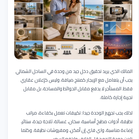
المالك الذي يريد تحقيق دخل جيد من وحدة في الساحل الشمالي
يجب أن يتعامل مع الإيجار كمنتج ضيافة، وليس كإعلان عقاري
فقط. المستأجر لا يدفع مقابل الحوائط والمساحة، بل مقابل
تجربة إجازة كاملة
.
لذلك يجب تجهيز الوحدة جيدا: تكييفات تعمل بكفاءة، مراتب
نظيفة، أدوات مطبخ أساسية، سخان، غسالة، ثلاجة جيدة، ستائر،
إضاءة مناسبة، واي فاي إن أمكن، ومفروشات نظيفة. وكلما
زادت جودة التجهيز قل الخلاف وارتفع السعر
.