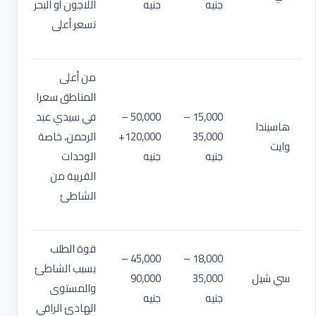
جنيه
جنيه
اللاجون أو البحر
تسعر أعلى
من أعلى
المناطق سعرا
15,000 –
50,000 –
في سيدي عبد
هاسيندا
35,000
120,000+
الرحمن، خاصة
وايت
جنيه
جنيه
الوحدات
القريبة من
الشاطئ
قوة الطلب
45,000 –
18,000 –
بسبب الشاطئ
سي شيل
35,000
90,000
والمستوى
جنيه
جنيه
الهادئ الراقي