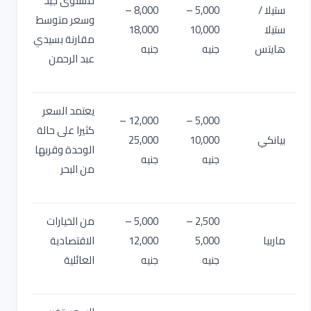
مستوى جيد
ستيلا /
5,000 –
8,000 –
وسعر متوسط
ستيلا
10,000
18,000
مقارنة بسيدي
هايتس
جنيه
جنيه
عبد الرحمن
يعتمد السعر
12,000 –
5,000 –
كثيرا على حالة
بيانكي
10,000
25,000
الوحدة وقربها
جنيه
جنيه
من البحر
2,500 –
5,000 –
من الخيارات
ماربيا
5,000
12,000
الاقتصادية
جنيه
جنيه
العائلية