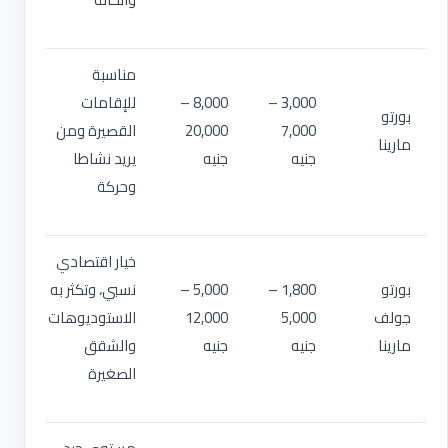
مناسبة
3,000 –
8,000 –
للإقامات
بورتو
7,000
20,000
القصيرة ومن
مارينا
جنيه
جنيه
يريد نشاطا
وحركة
خيار اقتصادي
بورتو
1,800 –
5,000 –
نسبي، وتكثر به
جولف
5,000
12,000
الاستوديوهات
مارينا
جنيه
جنيه
والشقق
الصغيرة