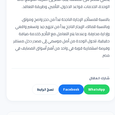
الوحدة، الخدمات، قواعد الدخول، التأمين، وطريقة التعاقد
.
بالنسبة للمستأجر، الإجازة الناجحة تبدأ من حجز واضح وموثق.
وبالنسبة للمالك، الإيجار الناجح يبدأ من تجهيز جيد وتسعير واقعي
وإدارة محترفة. وعندما يتم التعامل مع التأجير كخدمة ضيافة
حقيقية، تتحول الوحدة من أصل موسمي إلى مصدر دخل مستقر
وفرصة استثمارية قوية في واحد من أهم أسواق المصايف في
مصر
.
شارك المقال
WhatsApp
Facebook
نسخ الرابط