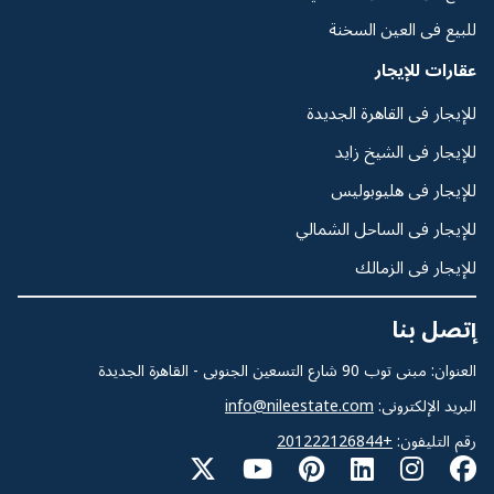
للبيع فى العين السخنة
عقارات للإيجار
للإيجار فى القاهرة الجديدة
للإيجار فى الشيخ زايد
للإيجار فى هليوبوليس
للإيجار فى الساحل الشمالي
للإيجار فى الزمالك
إتصل بنا
العنوان: مبنى توب 90 شارع التسعين الجنوبى - القاهرة الجديدة
البريد الإلكترونى:
info@nileestate.com
رقم التليفون:
+201222126844