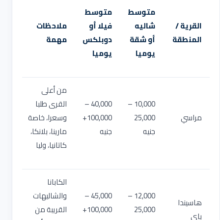
متوسط
متوسط
القرية /
شاليه
فيلا أو
ملاحظات
المنطقة
أو شقة
دوبلكس
مهمة
يوميا
يوميا
من أعلى
10,000 –
40,000 –
القرى طلبا
مراسي
25,000
100,000+
وسعرا، خاصة
جنيه
جنيه
مارينا، بلانكا،
كاتانيا، وليا
الكابانا
12,000 –
45,000 –
والشاليهات
هاسيندا
25,000
100,000+
القريبة من
باي