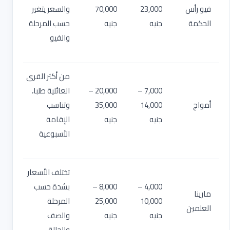
فيو رأس
23,000
70,000
والسعر يتغير
الحكمة
جنيه
جنيه
حسب المرحلة
والفيو
من أكثر القرى
7,000 –
20,000 –
العائلية طلبا،
أمواج
14,000
35,000
وتناسب
جنيه
جنيه
الإقامة
الأسبوعية
تختلف الأسعار
4,000 –
8,000 –
بشدة حسب
مارينا
10,000
25,000
المرحلة
العلمين
جنيه
جنيه
والصف
والحالة