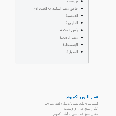
بورسعيد
طريق مصر اسكندرية الصحراوى
العباسية
القليوبية
رأس الحكمة
مصر الجديدة
الإسماعلية
المنوفية
عقار للبيع بالكمبوند
عقار للبيع فى ماونتين فيو تشيل أوت
عقار للبيع فى او ويست
عقار للبيع فى سوان ليك أكتوبر