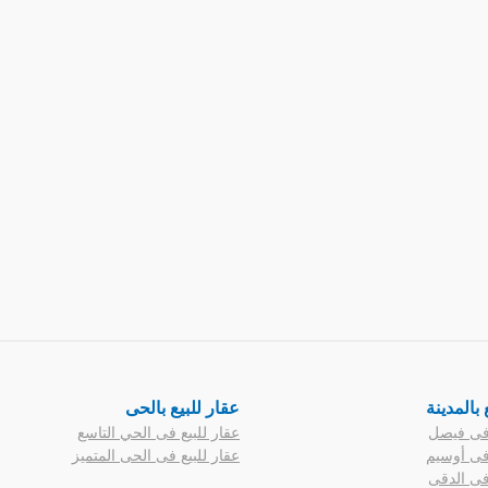
 بالمدينة
عقار للبيع بالحى
 فى فيصل
عقار للبيع فى الحي التاسع
 فى أوسيم
عقار للبيع فى الحى المتميز
 فى الدقى