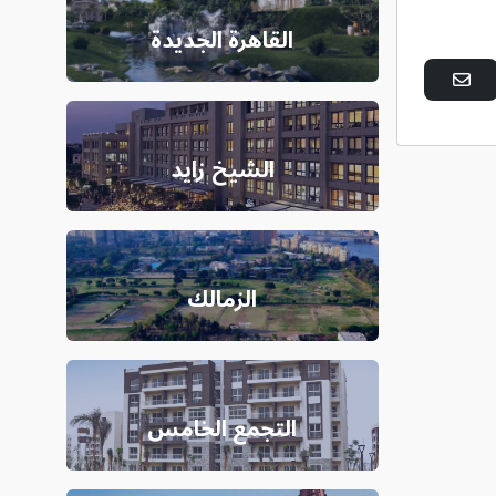
القاهرة الجديدة
الشيخ زايد
الزمالك
التجمع الخامس