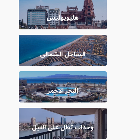
هليويوليس
الساحل الشمالى
البحر الاحمر
وحدات تطل على النيل