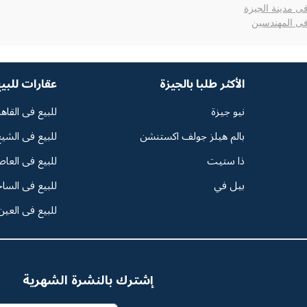
فى مدينة الجيزة
 فى المهندسين
الأكثر طلبا بالجيزة
عقارات للبي
نيو جيزة
للبيع فى القاه
بالم هيلز جولف اكستنشن
للبيع فى الشيخ
ذا ستيت
للبيع فى العاص
بيل في
للبيع فى السا
للبيع فى العين
إشترك بالنشرة الشهرية