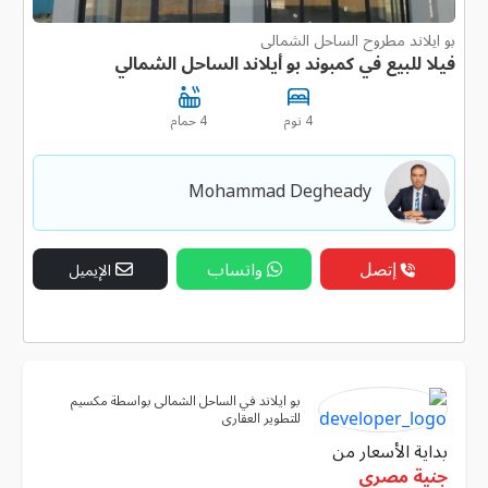
بو ايلاند مطروح الساحل الشمالى
فيلا للبيع في كمبوند بو أيلاند الساحل الشمالي
4 نوم
4 حمام
Mohammad Degheady
إتصل
واتساب
الإيميل
بو ايلاند في الساحل الشمالى بواسطة مكسيم
للتطوير العقارى
بداية الأسعار من
جنية مصرى