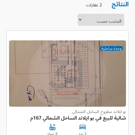
النتائج
2 عقارات
وحدة ساحلية
بو ايلاند مطروح الساحل الشمالى
شالية للبيع في بو ايلاند الساحل الشمالي 167م
3 نوم
4 حمام