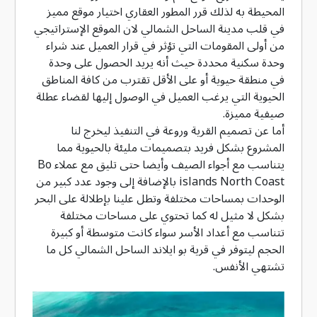
المحيطة به لذلك قرر المطور العقاري اختيار موقع مميز
في قلب مدينة الساحل الشمالي لان الموقع الإستراتيجي
من أولى المقومات التي تؤثر في قرار العميل عند شراء
وحدة سكنية محددة حيث أنه يريد الحصول على وحدة
في منطقة حيوية أو على الأقل تقترب من كافة المناطق
الحيوية التي يرغب العميل في الوصول إليها لقضاء عطلة
صيفية مميزة.
أما عن تصميم القرية وروعة في التنفيذ ليخرج لنا
المشروع بشكل فريد بتصميمات مليئة بالحيوية مما
يتناسب مع أجواء الصيف وأيضا حتى تليق مع عملاء Bo
islands North Coast بالإضافة إلى وجود عدد كبير من
الوحدات بمساحات مختلفة وتطل علينا بإطلالة على البحر
بشكل لا مثيل له كما تحتوي على مساحات مختلفة
تتناسب مع أعداد الأسر سواء كانت متوسطة أو كبيرة
الحجم ليتوفر في قرية بو ايلاند الساحل الشمالي كل ما
تشتهي الأنفس.