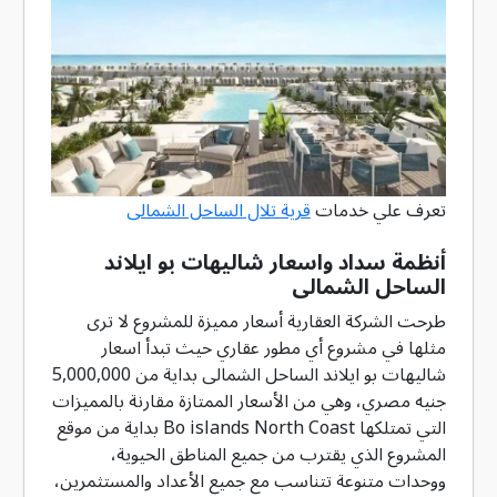
تعرف علي خدمات
قرية تلال الساحل الشمالى
أنظمة سداد واسعار شاليهات بو ايلاند
الساحل الشمالى
طرحت الشركة العقارية أسعار مميزة للمشروع لا ترى
مثلها في مشروع أي مطور عقاري حيث تبدأ اسعار
شاليهات بو ايلاند الساحل الشمالى بداية من 5,000,000
جنيه مصري، وهي من الأسعار الممتازة مقارنة بالمميزات
التي تمتلكها Bo islands North Coast بداية من موقع
المشروع الذي يقترب من جميع المناطق الحيوية،
ووحدات متنوعة تتناسب مع جميع الأعداد والمستثمرين،