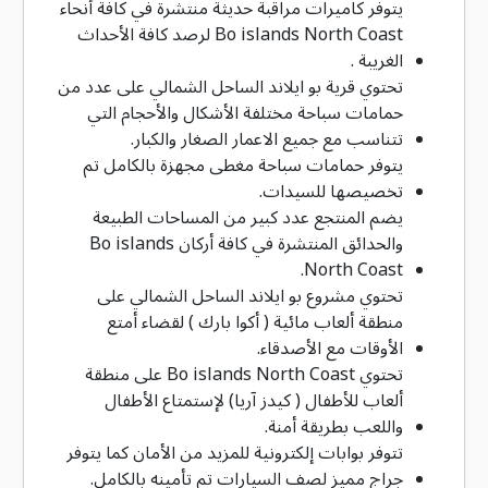
يتوفر كاميرات مراقبة حديثة منتشرة في كافة أنحاء
Bo islands North Coast لرصد كافة الأحداث
الغريبة .
تحتوي قرية بو ايلاند الساحل الشمالي على عدد من
حمامات سباحة مختلفة الأشكال والأحجام التي
تتناسب مع جميع الاعمار الصغار والكبار.
يتوفر حمامات سباحة مغطى مجهزة بالكامل تم
تخصيصها للسيدات.
يضم المنتجع عدد كبير من المساحات الطبيعة
والحدائق المنتشرة في كافة أركان Bo islands
North Coast.
تحتوي مشروع بو ايلاند الساحل الشمالي على
منطقة ألعاب مائية ( أكوا بارك ) لقضاء أمتع
الأوقات مع الأصدقاء.
تحتوي Bo islands North Coast على منطقة
ألعاب للأطفال ( كيدز آريا) لإستمتاع الأطفال
واللعب بطريقة أمنة.
تتوفر بوابات إلكترونية للمزيد من الأمان كما يتوفر
جراج مميز لصف السيارات تم تأمينه بالكامل.