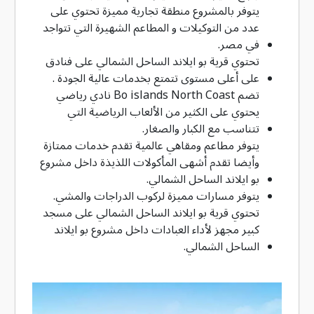
يتوفر بالمشروع منطقة تجارية مميزة تحتوي على
عدد من التوكيلات و المطاعم الشهيرة التي تتواجد
في مصر.
تحتوي قرية بو ايلاند الساحل الشمالي على فنادق
على أعلى مستوى تتمتع بخدمات عالية الجودة .
تضم Bo islands North Coast نادي رياضي
يحتوي على الكثير من الألعاب الرياضية التي
تتناسب مع الكبار والصغار.
يتوفر مطاعم ومقاهي عالمية تقدم خدمات ممتازة
وأيضا تقدم أشهى المأكولات اللذيذة داخل مشروع
بو ايلاند الساحل الشمالي.
يتوفر مسارات مميزة لركوب الدراجات والمشي.
تحتوي قرية بو ايلاند الساحل الشمالي على مسجد
كبير مجهز لأداء العبادات داخل مشروع بو ايلاند
الساحل الشمالي.