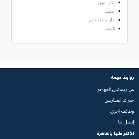
تلال سول
جيفيرا
مارسيليا بيتش
اللوتس
روابط مهمة
عن ريماكس المهاجر
خبرائنا العقاريين
وظائف اخرى
إتصل بنا
الأكثر طلبا بالقاهرة