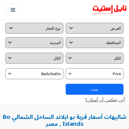
Beds/baths
Price
بحث
أين يمكننى أن أسكن؟
شاليهات أسعار قرية بو ايلاند الساحل الشمالي Bo
Islands , مصر