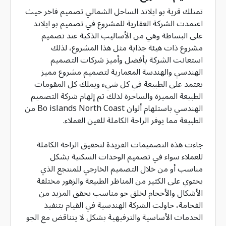
تمتلك قرية بو ايلاند الساحل الشمالي تصميم فاخر حيث
اعتمدت الشركة العقارية للمشروع في تصميم بو ايلاند
على البساطة وهي من الأساليب الذكية عند تصميم
مشروع ذات هيئة جذابة مثل هذا المشروع، لذلك
استعانت الشركة بأفضل وأميز شركات التصميم
الهندسي والهندسة المعمارية لتصميم مشروع مميز
يعتمد على الطبيعة في كل شيء ويملك كل المقومات
الطبيعة المميزة والساحرة لذلك تم إلهام شركة التصميم
الهندسي باستلهام ألوان Bo islands North Coast من
الطبيعة مما يوفر الراحة الكاملة للعين العملاء.
جاءت هذه التصميمات الفريدة لتحقيق الراحة الكاملة
للعملاء سواء في تصميم الوحدات السكنية بشكل
مناسب أو من خلال التصميم الخارجي للمنتجع الذي
يحتوي على الكثير من المناظر الطبيعة والزهور مختلفة
الأشكال والأحجام لخلق جو مناسب يحقق المزيد من
الفخامة، حاولت الشركة الهندسية في القيام بتنفيذ
الخدمات الأساسية والترفيهية بشكل لا يتناقض مع الجو