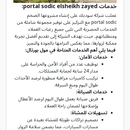
خدمات portal sodic elsheikh zayed:
عملت شركة سوديك على إنشاء مشروعها الضخم
portal sodic مع التركيز على توفير مجموعة شاملة من
الخدمات الحصرية التي تلبي جميع رغبات العملاء
ومتطلباتهم، حيث تهدف الشركة إلى تقديم أفضل تجربة
ممكنة لزوارها، مما يعكس التزامها بالجودة والتميز.
فيما يلي أهم الخدمات المتاحة في مول بورتال:
خدمات الأمان:
توظيف عدد من أفراد الأمن والحراسة على
مدار 24 ساعة لحماية الممتلكات.
تركيب كاميرات مراقبة متطورة لرصد الأحداث
طوال اليوم ومنع السرقة.
خدمات الصيانة:
فريق صيانة يعمل طوال اليوم لرصد الأعطال
وإصلاحها لضمان راحة العملاء.
تسهيلات للمشاة:
تصميم تراكات طويلة للمشاة بعيدة عن
مسارات السيارات، مما يضمن سلامة الزوار.