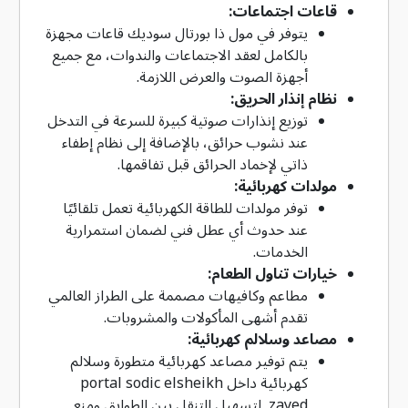
قاعات اجتماعات:
يتوفر في مول ذا بورتال سوديك قاعات مجهزة
بالكامل لعقد الاجتماعات والندوات، مع جميع
أجهزة الصوت والعرض اللازمة.
نظام إنذار الحريق:
توزيع إنذارات صوتية كبيرة للسرعة في التدخل
عند نشوب حرائق، بالإضافة إلى نظام إطفاء
ذاتي لإخماد الحرائق قبل تفاقمها.
مولدات كهربائية:
توفر مولدات للطاقة الكهربائية تعمل تلقائيًا
عند حدوث أي عطل فني لضمان استمرارية
الخدمات.
خيارات تناول الطعام:
مطاعم وكافيهات مصممة على الطراز العالمي
تقدم أشهى المأكولات والمشروبات.
مصاعد وسلالم كهربائية:
يتم توفير مصاعد كهربائية متطورة وسلالم
كهربائية داخل portal sodic elsheikh
zayed لتسهيل التنقل بين الطوابق ومنع