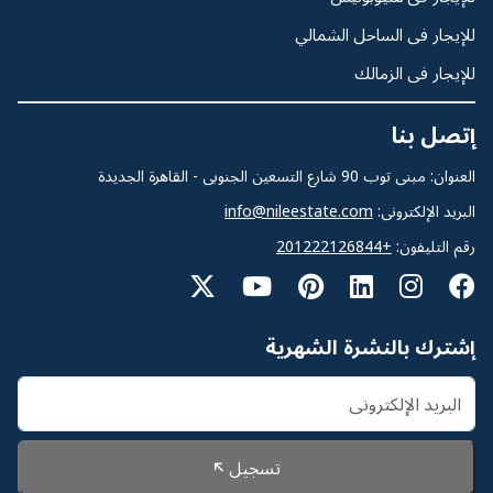
للإيجار فى الساحل الشمالي
للإيجار فى الزمالك
إتصل بنا
العنوان: مبنى توب 90 شارع التسعين الجنوبى - القاهرة الجديدة
البريد الإلكترونى:
info@nileestate.com
رقم التليفون:
+201222126844
إشترك بالنشرة الشهرية
تسجيل