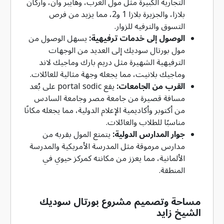
التجارية الكبيرة مثل مول العرب، وهايبر وان، وأركان
بلازا، والجزيرة بلازا 1 و2، مما يزيد من فرص
التسوق والترفيه للزوار.
الوصول إلى خدمات ترفيهية:
يسهل الوصول من
مول بورتال سوديك إلى العديد من الوجهات
الترفيهية الشهيرة مثل دريم بارك وماجيك لاند
وماجيك بلانيت، مما يجعله وجهة مثالية للعائلات.
القرب من الجامعات:
يقع portal sodic على بُعد
مسافة قصيرة من جامعة مصر وجامعة السادس
من أكتوبر وأكاديمية الإعلام الدولية، مما يجعله مكانًا
مناسبًا للطلاب والعائلات.
جوار المدارس الدولية:
يتمتع المول بقربه من
مدارس مرموقة مثل المدرسة الأمريكية والمدرسة
الألمانية، مما يعزز من مكانته كمركز حيوي في
المنطقة.
مساحة وتصميم مشروع بورتال سوديك
الشيخ زايد