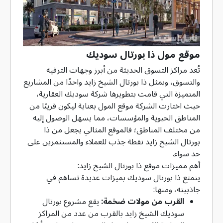
موقع مول ذا بورتال سوديك
تُعد مراكز التسوق الحديثة من أبرز وجهات الترفيه
والتسوق، ويمثل ذا بورتال الشيخ زايد واحدًا من المشاريع
المتميزة التي قامت بتطويرها شركة سوديك العقارية،
حيث اختارت الشركة موقع المول بعناية ليكون قريبًا من
المناطق الحيوية والمؤسسات، مما يسهل الوصول إليه
من مختلف المناطق؛ فالموقع المثالي يجعل من ذا
بورتال الشيخ زايد نقطة جذب للعملاء والمستثمرين على
حد سواء.
أهم مميزات موقع ذا بورتال الشيخ زايد:
يتمتع ذا بورتال سوديك بميزات عديدة تساهم في
جاذبيته، ومنها:
القرب من مولات ضخمة:
يقع مشروع بورتال
سوديك الشيخ زايد بالقرب من عدد من المراكز