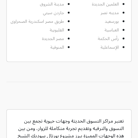
العلمين الجديدة
مدينة الشروق
مدينه نصر
جاردن سيتي
بورسعيد
طريق مصر اسكندرية الصحراوى
العباسية
القليوبية
رأس الحكمة
مصر الجديدة
الإسماعلية
المنوفية
تعتبر مراكز التسوق الحديثة وجهات حيوية تجمع بين
التسوق والترفيه وتقديم تجربة متكاملة للزوار، ومن بين
هذه الوجهات المميزة يبرز مشروع بورتال سوديك الشيخ