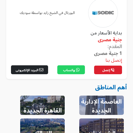
البورتال في الشيخ زايد بواسطة سوديك
بداية الأسعار من
جنية مصرى
المقدم:
1
جنية مصرى
إتصل بنا
إتصل
واتساب
البريد الإلكترونى
أهم المناطق
العاصمة الإدارية
الجديدة
القاهرة الجديدة