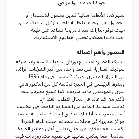
جودة الخدمات والمرافق.
تعتبر هذه الأنظمة مثالية للذين يسعون للاستثمار أو
الحصول على وحدات تجارية داخل بورتال سوديك مول،
حيث توفر خيارات سداد مريحة تساعد على تلبية
احتياجات العملاء وتحقيق أهدافهم الاستثمارية.
المطور وأهم أعماله
الشركة المطورة لمشروع بورتال سوديك الشيخ زايد شركة
سوديك العقارية التي تعد واحدة من أكبر الشركات الرائدة
في السوق المصري، حيث تأسست في عام 1996
ومقرها الرئيسي في الجيزة برئاسة كل من الدكتور هاني
سري والمهندس ماجد شريف، كما تتمتع بخبرة واسعة
لأكثر من 25 عامًا في مجال التطوير العقاري.
قدمت سوديك العديد من المشاريع الناجحة في مختلف
أنحاء مصر، مما أتاح لها تحقيق إنجازات ملحوظة وحصد
جوائز تقديرية في مجالات متعددة، حيث تلتزم الشركة
بكسب ثقة عملائها من خلال تطبيق أعلى معايير الجودة
العالمية، مما يعكس تفانيها في تقديم مشاريع ذات قيمة