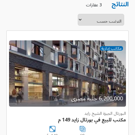
النتائج
3 عقارات
مكاتب إدارية
6,200,000 جنية مصرى
البورتال الجيزة الشيخ زايد
مكتب للبيع في بورتال زايد 149 م
٢