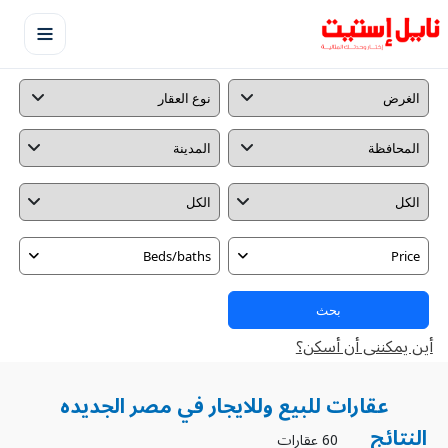
Beds/baths
Price
بحث
أين يمكننى أن أسكن؟
عقارات للبيع وللايجار في مصر الجديده
النتائج
60 عقارات