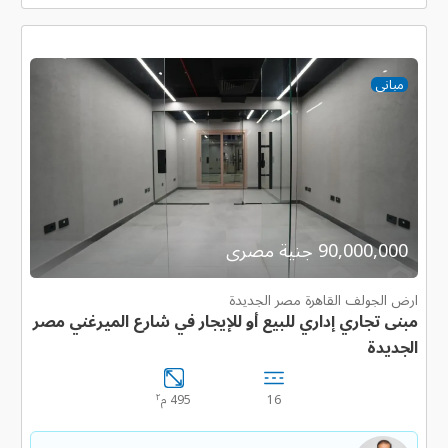
مبانى
90,000,000 جنية مصرى
ارض الجولف القاهرة مصر الجديدة
مبنى تجاري إداري للبيع أو للإيجار في شارع الميرغني مصر
الجديدة
٢
16
495 م