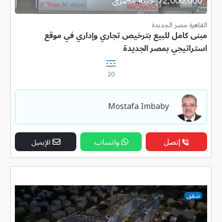
72,000,000 جنية مصرى
القاهرة مصر الجديدة
مبنى كامل للبيع بترخيص تجاري وإداري في موقع
استراتيجي بمصر الجديدة
20
Mostafa Imbaby
إتصل
واتساب
الإيميل
شقق