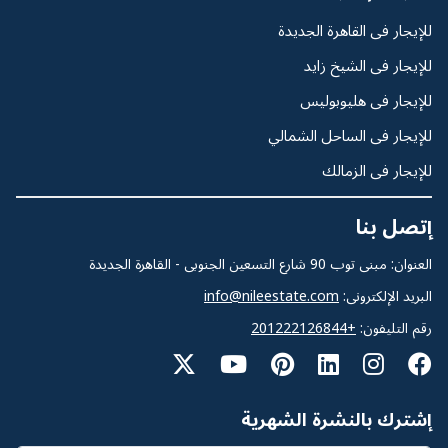
للإيجار فى القاهرة الجديدة
للإيجار فى الشيخ زايد
للإيجار فى هليوبوليس
للإيجار فى الساحل الشمالي
للإيجار فى الزمالك
إتصل بنا
العنوان: مبنى توب 90 شارع التسعين الجنوبى - القاهرة الجديدة
البريد الإلكترونى:
info@nileestate.com
رقم التليفون:
+201222126844
إشترك بالنشرة الشهرية