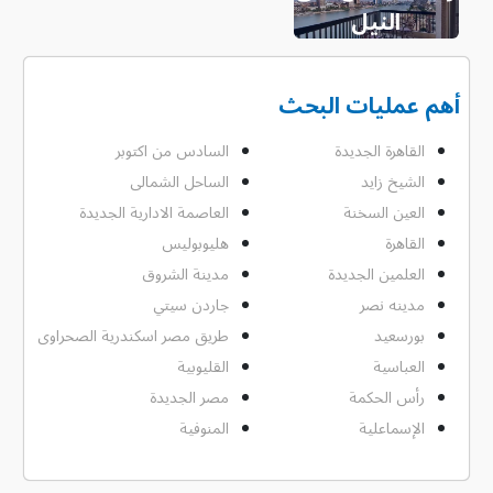
النيل
أهم عمليات البحث
القاهرة الجديدة
السادس من اكتوبر
الشيخ زايد
الساحل الشمالى
العين السخنة
العاصمة الادارية الجديدة
القاهرة
هليوبوليس
العلمين الجديدة
مدينة الشروق
مدينه نصر
جاردن سيتي
بورسعيد
طريق مصر اسكندرية الصحراوى
العباسية
القليوبية
رأس الحكمة
مصر الجديدة
الإسماعلية
المنوفية