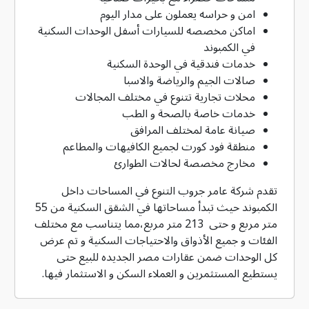
امن و حراسه يعملون على مدار اليوم
اماكن مخصصه للسيارات أسفل الوحدات السكنية
في الكمبوند
خدمات فندقية في الوحدة السكنية
صالات الجيم والرياضة والاسبا
محلات تجارية تتنوع في مختلف المجالات
خدمات خاصة بالصحة و الطب
صيانة عامة لمختلف المرافق
منطقة فود كورت لجميع الكافيهات والمطاعم
مخارج مخصصة لحالات الطوارئ
تقدم شركة عامر جروب التنوع في المساحات داخل
الكمبوند حيث تبدأ مساحاتها في الشقق السكنية من 55
متر مربع و حتى 213 متر مربع،مما يتناسب مع مختلف
الفئات و جميع الأذواق والاحتياجات السكنية و تم عرض
كل الوحدات ضمن عقارات مصر الجديده للبيع حتى
يستطيع المستثمرين و العملاء السكن و الاستثمار فيها.