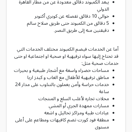
يبعد الكمبوند دقائق معدودة عن من مطار القاهرة
الدولي
حوالي 10 دقائق تفصله عن كوبري أكتوبر
5 دقائق من الكمبوند حتى طريق صلاح سالم
دقيقتين منه إلى طريق النصر.
أما عن الخدمات فيضم الكمبوند مختلف الخدمات التي
قد تحتاج إليها سواء ترفيهية او صحية او اجتماعية او حتى
خدمات صحية مثل:
مساحات خضراء واسعة مع أشجار طبيعية و بحيرات
مناطق ترفيهية للأطفال مع العاب و كيدز اريا
خدمات حراسة وأمن يعملون بالتناوب على مدار 24
ساعة
محلات تجاره لأغلب السلع و المنتجات
مسارات ممهدة الجري أو المشي
عيادات طبية ومراكز تحاليل و اشعه
منطقة فود كورت تضم كافيهات ومطاعم على أعلى
مستوى