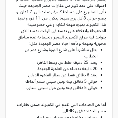
احتوائه على عدد كبير من عقارات مصر الجديده حيث
يأتي المشروع على مساحة كبيرة وصلت الى 7 فدان و
يضم حوالي 8 كل برج منهما يتكون من 11 دور و تميز
هذا الكمبوند بميزه مهمه للغايه و هي خصوصيته
المحفوظة وانغلاقه على نفسه في الوقت نفسه الذي
يتواجد فيه موقع الكمبوند المميز وتحيط به عدة مناطق
محورية ومهمة و بأهم احياء مصر الجديدة مثل:
يطل مباشرتاً على شارع الثورة وشارع عمر بن
الخطاب
يبعد 25 دقيقة فقط عن وسط القاهرة
20 دقيقة تفصله من القاهرة الجديدة
يبعد 6 دقائق فقط عن مطار القاهرة الدولي
حوالي 5 دقائق بينه وبين سيتي سنتر ألماظة
حوالي 5 دقائق بينه وبين مول سيتي ستارز.
أما عن الخدمات التي تقدم في الكمبوند ضمن عقارات
مصر الجديده فهي كالتالي:
مساحات خضراء مع بحيرات صناعية