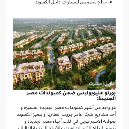
جراج مخصص للسيارات داخل الكمبوند
بورتو هليوبوليس ضمن كمبوندات مصر
الجديدة:
هو واحد من أشهر كمبوندات مصر الجديدة المتميزة و
أحد مشاريع شركة عامر جروب العقارية و يتميز الكمبوند
بموقعه الاستراتيجي في قلب أحياء مصر الجديدة و
يتسم بالرفاهية كما انه اشتهر بالأبراج السكنية العالية و