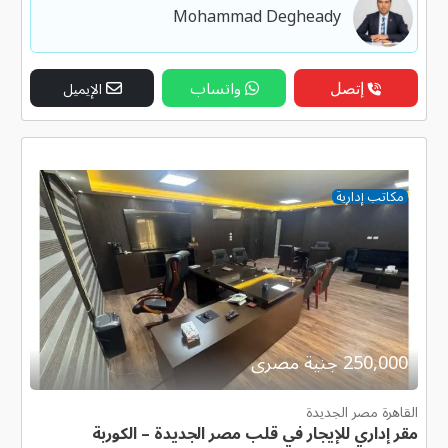
Mohammad Degheady
إتصل
واتساب
الإيميل
مكاتب إدارية
250,000 جنية مصرى
القاهرة مصر الجديدة
مقر إداري للإيجار في قلب مصر الجديدة – الكوربة