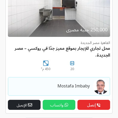
250,000 جنية مصرى
القاهرة مصر الجديدة
محل تجاري للإيجار بموقع مميز جدًا في روكسي – مصر
الجديدة،
٢
20
450 م
Mostafa Imbaby
إتصل
واتساب
الإيميل