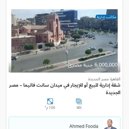
مكاتب إدارية
6,000,000 جنية مصرى
القاهرة مصر الجديدة
شقة إدارية للبيع أو للإيجار في ميدان سانت فاتيما – مصر
الجديدة
٢
4th
100 م
Ahmed Fooda