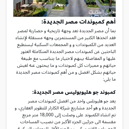
أهم كمبوندات مصر الجديدة:
بما أن مصر الجديدة تعد وجهة تاريخية و حضارية لمصر
فقد اتخذها الكثير من المستثمرين وجهه مستقلة لإنشاء
العديد من الكمبوندات و و المجمعات السكنية ليستطيع
الباحثين عن كمبوندات مصر الجديدة المتكاملة العثور
عليها و المفاضلة بينهم لاختيار ما يتناسب مع طبيعة
حياتهم و مميزات كل كمبوندات و ما يبحثون عنه لعيش
حياتهم بشكل افضل و من أهم كمبوندات مصر الجديدة
ما يلي:
كمبوند جو هليوبوليس مصر الجديدة:
يعد جو هليوبلس واحد من افضل كمبوندات مصر
الجديدة و هو أحد مشاريع شركة الكازار للتطوير العقاري، و
تم انشاء الكمبوند على وصلت إلى 18,000 متر مربع
مقسمة الى جزئين الجزء الأكبر من نصيب المساحات
الخضراء و اللاند سكيب و الجزء الأقل للوحدات السكنية