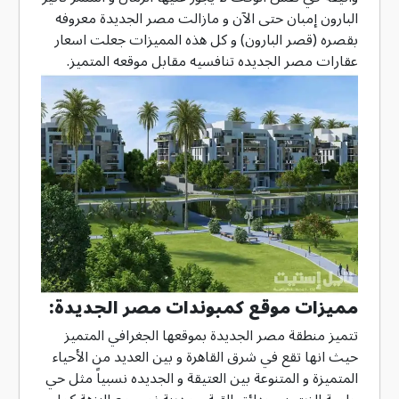
البارون إمبان حتى الآن و مازالت مصر الجديدة معروفه
بقصره (قصر البارون) و كل هذه المميزات جعلت اسعار
عقارات مصر الجديده تنافسيه مقابل موقعه المتميز.
مميزات موقع كمبوندات مصر الجديدة:
تتميز منطقة مصر الجديدة بموقعها الجغرافي المتميز
حيث انها تقع في شرق القاهرة و بين العديد من الأحياء
المتميزة و المتنوعة بين العتيقة و الجديده نسبياً مثل حي
حلمية الزيتون وحدائق القبة و مدينة نصر مع النزهة كما