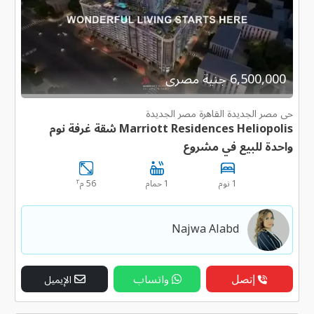
6,500,000 جنية مصرى
حى مصر الجديدة القاهرة مصر الجديدة
Marriott Residences Heliopolis شقة غرفة نوم
واحدة للبيع في مشروع
٢
1 نوم
1 حمام
56 م
Najwa Alabd
إتصل
واتساب
الإيميل