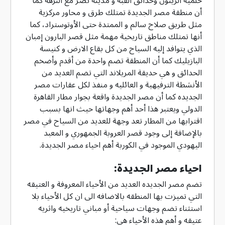
أن منطقة مصر الجديدة تمتلك طرق و محاور مركزية
مثل طريق صلاح سالم و الممتدة حتى الأوتوستراد، كما
أنها تمتلك مناطق تاريخية مهمة مثل قصر البارون إمبان
الذي يتوافد إليه السياح من كل بقاع الارض و كنيسة
البازيليك كما أن المنطقة تضم واحدة من أقدم وأضخم
الحدائق و هي حديقة المريلاند التي تضم العديد من
الأنشطة الترفيهية و العائليه و منفذ لكل عقارات مصر
الجديده كما أن مصر الجديدة واقعة بجوار مطار القاهرة
الدولي ويعتبر هذا أحد أهم وجهاتها حيث انها بسبب
اقترابها من المطار تعد وجهة للعديد من السياح في مصر
بالإضافة إلى وجود قصر العروبة الجمهوري و المعبد
اليهودي الموجود في الكوربة أهم احياء مصر الجديدة.
احياء مصر الجديدة:
تضم مصر الجديده العديد من الأحياء المعروفة و العتيقه
التي تميزت بها المنطقه بالاضافه الى ان كل الأحياء بلا
استثناء تضم وجهات سياحية أو مباني تاريخيه واثريه
عتيقه و أهم هذه الأحياء هي: