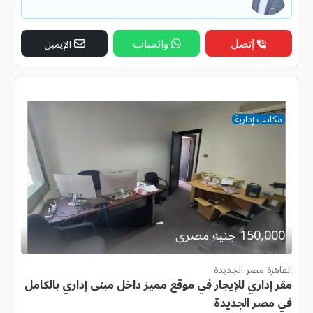
إتصل
واتساب
الإيميل
مكاتب إدارية
150,000 جنية مصرى
القاهرة مصر الجديدة
مقر إداري للإيجار في موقع مميز داخل مبنى إداري بالكامل
في مصر الجديدة