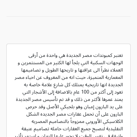
تعتبر كمبوندات مصر الجديدة هي واحدة من أرقى
الوجهات السكنية التي يلجأ لها الكثير من المستثمرين و
العملاء نظراً الى عراقتها و تاريخها الطويل و تصاميمها
المعمارية المتميزة، حيث انه من المعروف عن احياء مصر
الجديدة انها تاريخيه يمتلك كل شارع علامة خاصة به
تعود إلى أكثر من 100 عام بالاضافة إلى الأشجار التي
يمتد عمرها لأكثر من ذلك و قد تم تأسيس مصر الجديدة
على يد البارون إمبان وهو بلجيكي الأصل وقد حرص
البارون على أن تحمل عقارات مصر الجديده الشكل
الكلاسيكي الأوروبي ممزوجاً بالتصاميم المصريه
التقليدية لتصبح جميع العقارات حامله تصاميم عتيقة
وانيقة في نفس الوقت لا يجور عليها الزمان و استمر تأثير