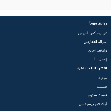
روابط مهمة
عن ريماكس المهاجر
خبرائنا العقاريين
وظائف اخرى
إتصل بنا
الأكثر طلبا بالقاهرة
ميفيدا
فيليت
فيفث سكوير
ليك فيو ريسيدنس