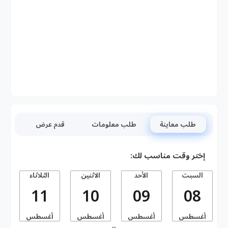
طلب معاينة
طلب معلومات
قدم عرض
إختر وقت مناسب لك:
السبت
الأحد
الاثنين
الثلاثاء
11
10
09
08
أغسطس
أغسطس
أغسطس
أغسطس
أ
›
‹