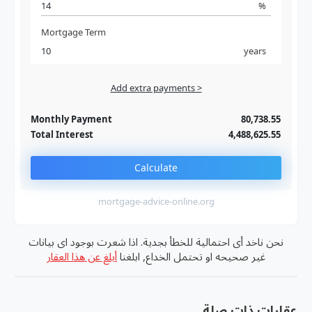
%
Mortgage Term
years
Add extra payments >
Jan
To monthly
Extra yearly
Monthly Payment
80,738.55
Total Interest
4,488,625.55
Calculate
mortgage-advice-online.org
نحن ناخد أى احتمالية للخطأ بجدية. اذا شعرت بوجود اى بيانات
غير صحيحه او تحتمل الخداع, ابلغنا
أبلغ عن هذا العقار
عقارات ذات صلة