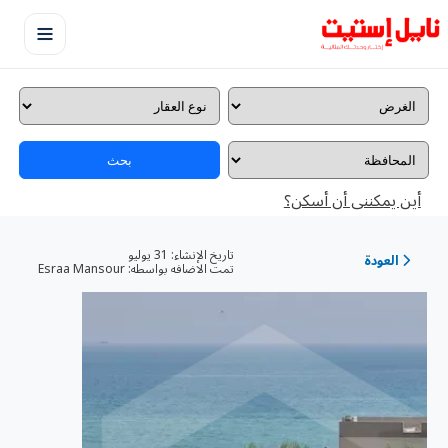
بحث
أين يمكننى أن أسكن؟
تاريخ الإنشاء:
31 يوليو
العودة
تمت الاضافه بواسطه:
Esraa Mansour