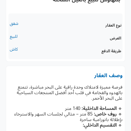
شقق
نوع العقار
للبيع
الغرض
كاش
طريقة الدفع
وصف العقار
فرصة مميزة لامتلاك وحدة راقية على البحر مباشرة، تتمتع
بالهدوء والفخامة في قلب أحد أفضل المنتجعات السياحية
على البحر الأحمر.
🔹
المساحة الداخلية:
140 متر
🔹
روف خاص:
85 متر – مثالي لجلسات السهر والاسترخاء
بإطلالة بانورامية ساحرة
🔹
التقسيم الداخلي: