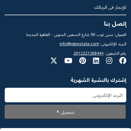
للإيجار فى الزمالك
إتصل بنا
العنوان: مبنى توب 90 شارع التسعين الجنوبى - القاهرة الجديدة
البريد الإلكترونى:
info@nileestate.com
رقم التليفون:
+201222126844
إشترك بالنشرة الشهرية
تسجيل