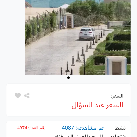
السعر:
السعر عند السؤال
نشط
تم مشاهدته: 4087
رقم العقار:
4974
بنتهاوس للبيع بالعين السخنه