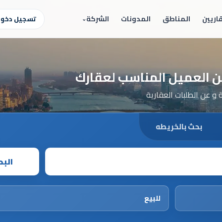
اريين
المناطق
المدونات
الشركة
تسجيل دخول 
 عن العميل المناسب لعقارك
 عن الطلبات العقارية
بحث بالخريطه
الب