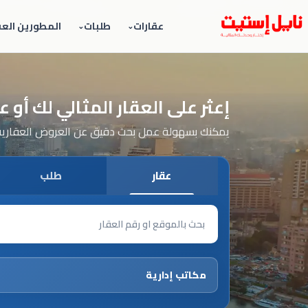
عقارات
طلبات
المطورين العق
إعثر على العقار المثالي لك أو
يمكنك بسهولة عمل بحث دقيق عن العروض العقارية و
عقار
طلب