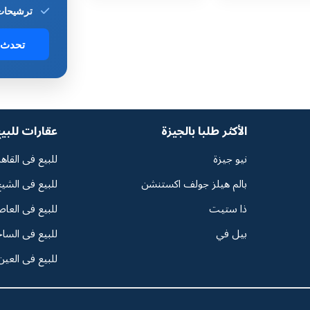
ترشيحات 
تحدث 
الأكثر طلبا بالجيزة
عقارات للبي
نيو جيزة
للبيع فى القاه
بالم هيلز جولف اكستنشن
للبيع فى الشيخ
ذا ستيت
للبيع فى العاص
بيل في
للبيع فى السا
للبيع فى العين