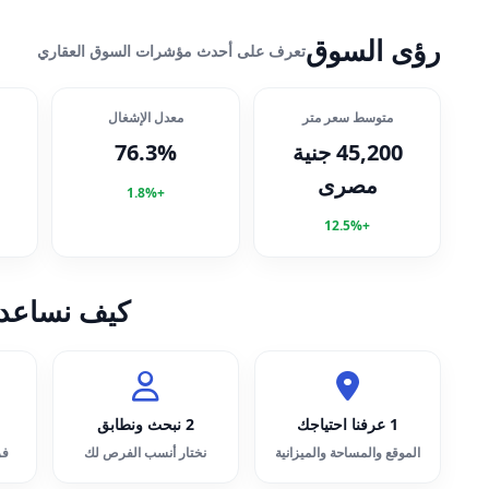
رؤى السوق
تعرف على أحدث مؤشرات السوق العقاري
متوسط سعر متر
معدل الإشغال
45,200 جنية
76.3%
مصرى
+1.8%
+12.5%
كيف نساعد
1 عرفنا احتياجك
2 نبحث ونطابق
الموقع والمساحة والميزانية
نختار أنسب الفرص لك
فر