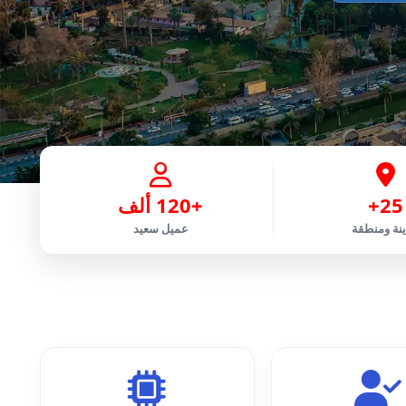
25+
+120 ألف
نة ومنطقة
عميل سعيد