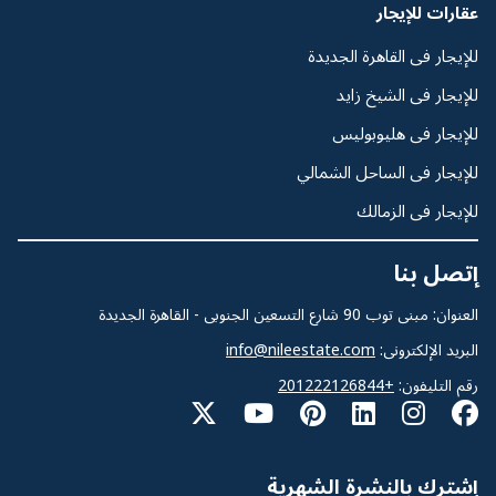
عقارات للإيجار
للإيجار فى القاهرة الجديدة
للإيجار فى الشيخ زايد
للإيجار فى هليوبوليس
للإيجار فى الساحل الشمالي
للإيجار فى الزمالك
إتصل بنا
العنوان: مبنى توب 90 شارع التسعين الجنوبى - القاهرة الجديدة
البريد الإلكترونى:
info@nileestate.com
رقم التليفون:
+201222126844
إشترك بالنشرة الشهرية