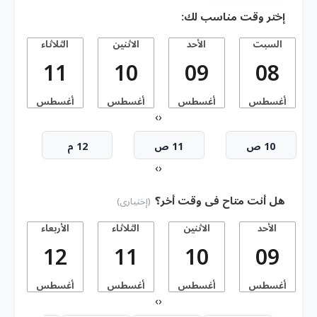
إختر وقت مناسب لك:
السبت
الأحد
الاثنين
الثلاثاء
11
10
09
08
أغسطس
أغسطس
أغسطس
أغسطس
أ
›
‹
10 ص
11 ص
12 م
›
‹
هل أنت متاح فى وقت أخر؟
(إختيارى)
الأحد
الاثنين
الثلاثاء
الأربعاء
ا
12
11
10
09
أغسطس
أغسطس
أغسطس
أغسطس
أ
›
‹