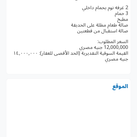
2 غرفه نوم بحمام داخلي
3 حمام
مطبخ
صالة طعام مطلة على الحديقة
صالة استقبال من قطعتين
السعر المطلوب:
12,000,000 جنيه مصري
القيمة السوقية التقديرية (الحد الأقصى للعقار): ١٤,٠٠٠,٠٠٠
جنيه مصري
الموقع