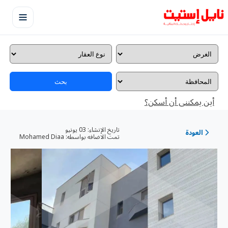
بحث
أين يمكننى أن أسكن؟
تاريخ الإنشاء:
03 يونيو
العودة
تمت الاضافه بواسطه:
Mohamed Diaa