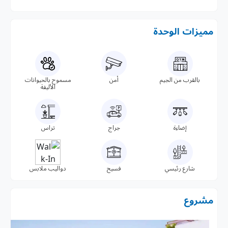
مميزات الوحدة
بالقرب من الجيم
أمن
مسموح بالحيوانات
الأليفة
إضاءة
جراج
تراس
شارع رئيسي
فسيح
دواليب ملابس
مشروع