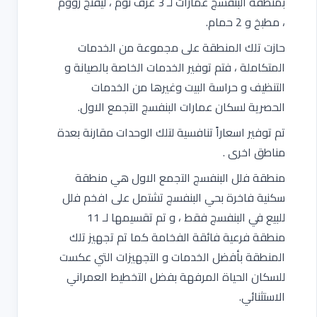
بمنطقة البنفسج عمارات لـ 3 غرف نوم ، ليفنج رووم
، مطبخ و 2 حمام.
حازت تلك المنطقة على مجموعة من الخدمات
المتكاملة ، فتم توفير الخدمات الخاصة بالصيانة و
التنظيف و حراسة البيت وغيرها من الخدمات
الحصرية لسكان عمارات البنفسج التجمع الاول.
تم توفير اسعاراً تنافسية لتلك الوحدات مقارنة بعدة
مناطق اخرى .
منطقة فلل البنفسج التجمع الاول هي منطقة
سكنية فاخرة بحي البنفسج تشتمل على افخم فلل
للبيع في البنفسج فقط ، و تم تقسيمها لـ 11
منطقة فرعية فائقة الفخامة كما تم تجهيز تلك
المنطقة بأفضل الخدمات و التجهيزات التي عكست
للسكان الحياة المرفهة بفضل التخطيط العمراني
الاستثنائي.