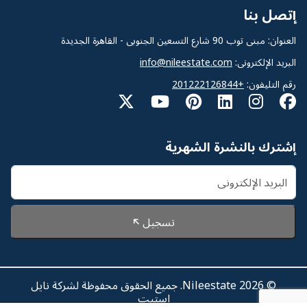
إتصل بنا
العنوان: مبنى توب 90 شارع التسعين الجنوبى - القاهرة الجديدة
البريد الإلكترونى:
info@nileestate.com
رقم التليفون:
+201222126844
إشترك بالنشرة الشهرية
تسجيل
© 2026 Nileestate. جميع الحقوق محفوظة لشركة نايل
استيت