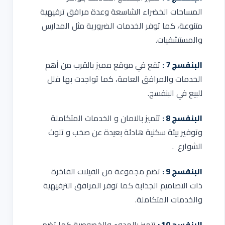
المساحات الخضراء الشاسعة وعدة مرافق ترفيهية
متنوعة، كما توفر الخدمات الضرورية مثل المدارس
والمستشفيات.
البنفسج 7 :
تقع في موقع مميز بالقرب من أهم
الخدمات والمرافق العامة، كما تواجدت بها فلل
للبيع في البنفسج.
البنفسج 8 :
تتميز بالامان و الخدمات المتكاملة
وتوفير بيئة سكنية هادئة بعيدة عن صخب و تلوث
الشوارع .
البنفسج 9 :
تضم مجموعة من الفيلات الفاخرة
ذات التصاميم الجذابة كما توفر المرافق الترفيهية
والخدمات المتكاملة.
البنفسج 10 :
تتميز بالهدوء والخصوصية كما تضم