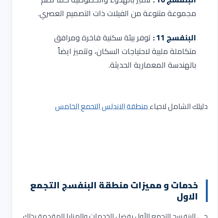
مجموعة متنوعة من الفيلات ذات التصميم العصري.
البنفسج 11 :
توفر بيئة سكنية فاخرة ومرافق
متكاملة ملبية لاحتياجات السكان، وتتميز ايضاً
بالهندسة المعمارية الحديثة.
دليلك الشامل لاحياء
منطقة الاندلس التجمع الخامس
خدمات و مميزات منطقة البنفسج التجمع
الاول
حي البنفسج التجمع الأول بفضل الخدمات والمزايا المقدمة بذلك