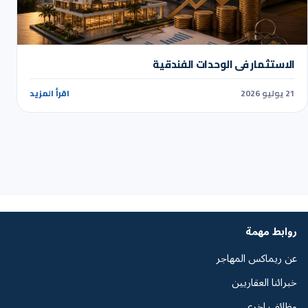
الاستثمار في الوحدات الفندقية
21 يوليو 2026
اقرأ المزيد
روابط مهمة
عن ريماكس المهاجر
خبرائنا العقاريين
وظائف اخرى