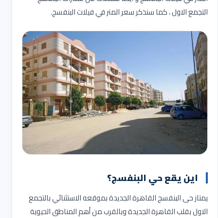
التجمع الاول ، كما سنذكر سعر المتر في فيلات البنفسج.
اين يقع حي البنفسج؟
يمتاز حى البنفسج القاهرة الجديدة بموقعه الاستثنائي بالتجمع
الاول بقلب القاهرة الجديدة وبالقرب من أهم المناطق الحيوية