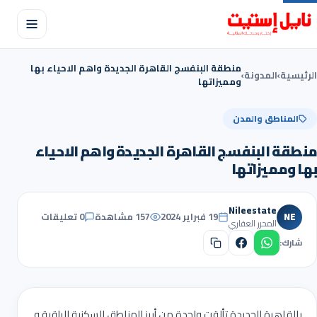
منطقة البنفسج القاهرة الجديدة واهم الاحياء بها
الرئيسية
›
المدونة
›
ومميزاتها
المناطق والمدن
منطقة البنفسج القاهرة الجديدة واهم الاحياء
بها ومميزاتها
Nileestate
NE
19 فبراير 2024
157 مشاهدة
0 تعليقات
المحرر العقاري
شارك:
بالقاهرة الجديدة تألقت واحدة من أبرز المناطق السكنية الراقية و