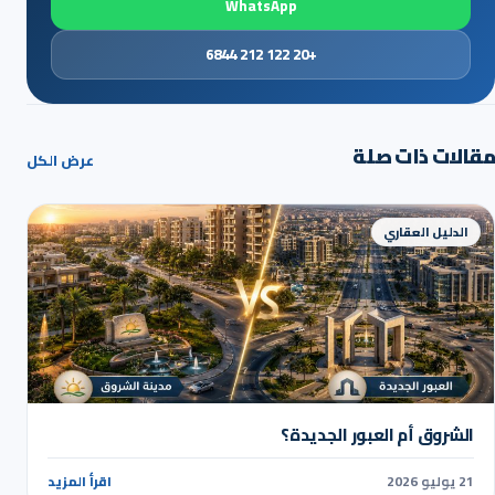
WhatsApp
+20 122 212 6844
مقالات ذات صلة
عرض الكل
الدليل العقاري
الشروق أم العبور الجديدة؟
21 يوليو 2026
اقرأ المزيد