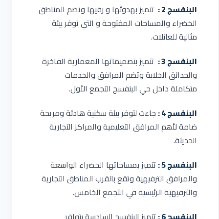
البنفسج 2 :
تتميز بهدوئها و رقيها وتضم المناطق
الخضراء والمساحات المفتوحة و التي توفر بيئة
مثالية للعائلات.
البنفسج 3 :
تتميز بتصميماتها المعمارية الفاخرة
والحدائق الخلابة وتضم المرافق والخدمات
متكاملة داخل حي البنفسج التجمع الأول.
البنفسج 4 :
جاءت لتوفر بيئة سكنية هادئة ومريحة
ضامة لأهم المرافق التعليمية والمراكز التجارية
الحديثة.
البنفسج 5 :
تتميز بمساحاتها الخضراء الواسعة
والمرافق الترفيهية وتقع بالقرب المناطق التجارية
والترفيهية الرئيسية في التجمع الخامس.
البنفسج 6 :
تتميز البنفسج السادسة بتوافر