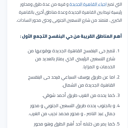
التي تميز
احياء القاهرة الجديدة
و قربه من عدة طرق ومحاور
رئيسية تربط بين القاهرة الجديدة وعدة مناطق أخرى بالقاهرة
الكبرى ، فتمتد من شارع التسعين الجنوبى وحتى محور السادات.
أهم المناطق القريبة من حي البنفسج التجمع الأول :
تتميز حى البنفسج القاهرة الجديدة بوقوعها من
شارع التسعين الرئيسي الذي يمتاز بالعديد من
الخدمات و المزايا.
اما عن طريق يوسف السباعي فيحد حى البنفسج
القاهرة الجديدة من الشمال.
كما يحده من الغرب طريق أحمد شوقي.
و بالجنوب يحده طريق التسعين الجنوبي و محور
جمال عبد الناصر ، و محور محمد نجيب من الغرب.
كما يمر من خلاله أحد أهم الطرق وهو محور