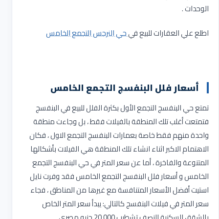
الوحدات .
اطلع علي العقارات للبيع في
حي النرجس التجمع الخامس
أسعار فلل البنفسج التجمع الخامس
تمتع حي البنفسج التجمع الأول بكثرة الفلل للبيع في البنفسج
فتمتعت أغلب تلك المنطقة بالفيلات فقط ، بل وجاءت منطقة
واحدة منهم فقط خاصة بعمارات البنفسج التجمع الاول ، فكان
الاهتمام الاكبر اثناء انشاء تلك المنطقة هي الفيلات بأشكالها
المتنوعة والفاخرة ، أما عن سعر المتر في حي البنفسج التجمع
الخامس و أسعار فلل البنفسج التجمع الخامس فقد وفرت نايل
استيت أفضل الأسعار المتنافسة مع غيرها من المناطق ، فجاء
سعر المتر في فيلات البنفسج كالتالي: يبدأ سعر المتر الخاص
بالشقق السكنية النصف تشطيب 20,000 جنيه مصري