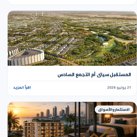
المستقبل سيتي أم التجمع السادس
21 يوليو 2026
اقرأ المزيد
الاستثمار والأسواق