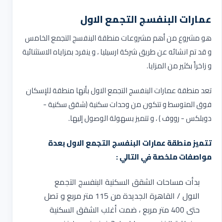
عمارات البنفسج التجمع الاول
هو مشروع من أهم مشروعات منطقة البنفسج التجمع الخامس
و قد تم انشائه عن طريق شركة ارسيليا ، و ينفرد بمزاياه الاستثنائية
و زاخراً بكثير من المزايا.
تعد منطقة عمارات البنفسج التجمع الاول بأنها منطقة للإسكان
فوق المتوسط و تتكون من وحدات سكنية (شقق سكنية -
دوبلكس - رووف ) ، و تتميز بسهولة الوصول إليها.
تتميز منطقة عمارات البنفسج التجمع الاول بعدة
مواصفات ملخصة في التالي :
بدأت مساحات الشقق السكنية البنفسج التجمع
الاول / القاهرة الجديدة من 115 متر مربع و تصل
حتى 400 متر مربع ، ضمت أغلب الشقق السكنية