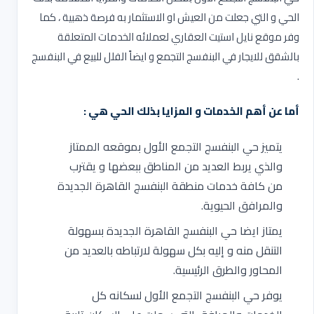
الحي و التي جعلت من العيش او الاستثمار به فرصة ذهبية ، كما
وفر موقع نايل استيت العقاري لعملائه الخدمات المتعلقة
بالشقق للايجار في البنفسج التجمع و ايضاً الفلل للبيع في البنفسج
.
أما عن أهم الخدمات و المزايا بذلك الحي هي :
يتميز حي البنفسج التجمع الأول بموقعه الممتاز
والذي يربط العديد من المناطق ببعضها و يقترب
من كافة خدمات منطقة البنفسج القاهرة الجديدة
والمرافق الحيوية.
يمتاز ايضا حي البنفسج القاهرة الجديدة بسهولة
التنقل منه و إليه بكل سهولة لارتباطه بالعديد من
المحاور والطرق الرئيسية.
يوفر حي البنفسج التجمع الأول لسكانه كل