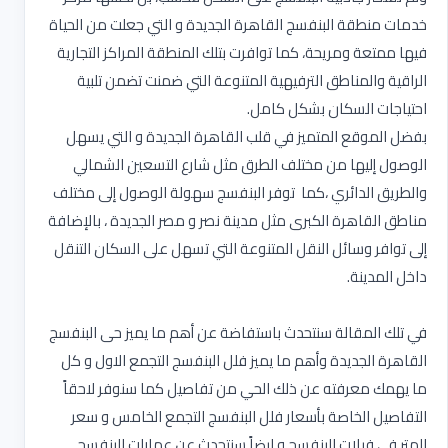
خدمات منطقة البنفسج القاهرة الجديدة و التي جعلت من الحياة
فيها ممتعة ومريحة، كما توافرت بتلك المنطقة المراكز التجارية
الراقية والمناطق الترفيهية المتنوعة التي ضمنت تضمن تلبية
احتياجات السكان بشكل كامل.
بفضل الموقع المتميز في قلب القاهرة الجديدة و التي يسهل
الوصول إليها من مختلف الطرق مثل شارع التسعين الشمالي
والطريق الدائري ،كما توفر البنفسج سهولة الوصول إلى مختلف
مناطق القاهرة الكبرى مثل مدينة نصر و مصر الجديدة ، بالإضافة
إلى توافر وسائل النقل المتنوعة التي تسهل على السكان التنقل
داخل المدينة.
في تلك المقالة سنتحدث باستفاضة عن أهم ما يميز حى البنفسج
القاهرة الجديدة وأهم ما يميز فلل البنفسج التجمع الاول و كل
ما يهمك معرفته عن ذلك الحي من تفاصيل كما سنوفر لاحقاً
التفاصيل الخاصة بأسعار فلل البنفسج التجمع الخامس و سعر
المتر في فيلات البنفسج و ايضاً سنتحدث عن عمارات البنفسج