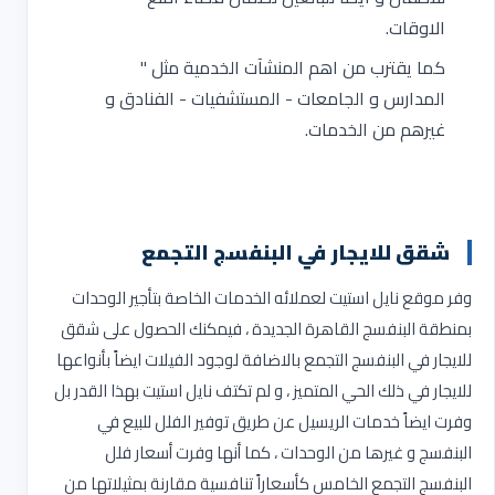
الاوقات.
كما يقترب من اهم المنشآت الخدمية مثل "
المدارس و الجامعات - المستشفيات - الفنادق و
غيرهم من الخدمات.
شقق للايجار في البنفسج التجمع
وفر موقع نايل استيت لعملائه الخدمات الخاصة بتأجير الوحدات
بمنطقة البنفسج القاهرة الجديدة ، فيمكنك الحصول على شقق
للايجار في البنفسج التجمع بالاضافة لوجود الفيلات ايضاً بأنواعها
للايجار في ذلك الحي المتميز ، و لم تكتف نايل استيت بهذا القدر بل
وفرت ايضاً خدمات الريسيل عن طريق توفير الفلل للبيع في
البنفسج و غيرها من الوحدات ، كما أنها وفرت أسعار فلل
البنفسج التجمع الخامس كأسعاراً تنافسية مقارنة بمثيلاتها من