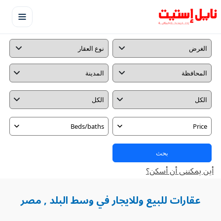
Beds/baths
Price
بحث
أين يمكننى أن أسكن؟
عقارات للبيع وللايجار في وسط البلد , مصر