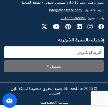
العنوان: مبنى توب 90 شارع التسعين الجنوبى - القاهرة الجديدة
البريد الإلكترونى:
info@nileestate.com
رقم التليفون:
+201222126844
إشترك بالنشرة الشهرية
تسجيل
© 2026 Nileestate. جميع الحقوق محفوظة لشركة نايل
استيت
سياسة الخصوصية