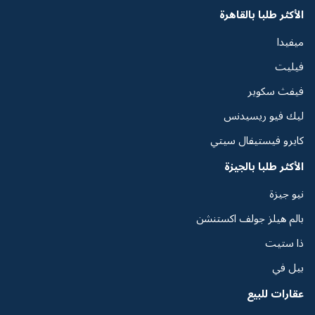
الأكثر طلبا بالقاهرة
ميفيدا
فيليت
فيفث سكوير
ليك فيو ريسيدنس
كايرو فيستيفال سيتي
الأكثر طلبا بالجيزة
نيو جيزة
بالم هيلز جولف اكستنشن
ذا ستيت
بيل في
عقارات للبيع