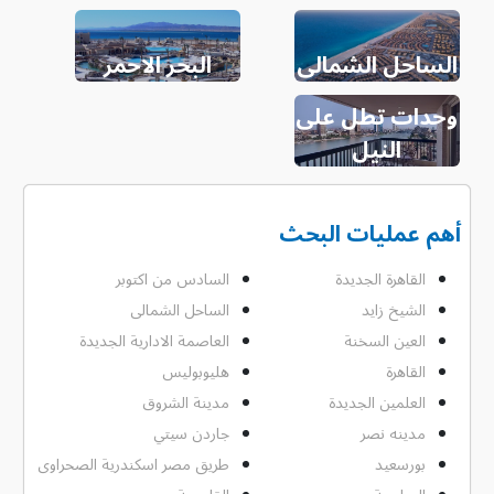
الساحل الشمالى
البحر الاحمر
وحدات تطل على
النيل
أهم عمليات البحث
القاهرة الجديدة
السادس من اكتوبر
الشيخ زايد
الساحل الشمالى
العين السخنة
العاصمة الادارية الجديدة
القاهرة
هليوبوليس
العلمين الجديدة
مدينة الشروق
مدينه نصر
جاردن سيتي
بورسعيد
طريق مصر اسكندرية الصحراوى