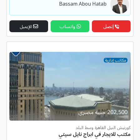
Bassam Abou Hatab
إتصل
واتساب
الإيميل
مكاتب إدارية
202,500 جنية مصرى
كورنيش النيل القاهرة وسط البلد
مكتب للايجار في ابراج نايل سيتي