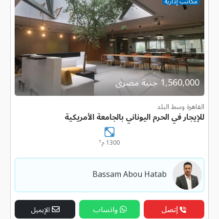
مكاتب إدارية
1,560,000 جنية مصرى
القاهرة وسط البلد
للإيجار في الحرم اليوناني بالجامعة الأمريكية
٢
1300 م
Bassam Abou Hatab
إتصل
واتساب
الإيميل