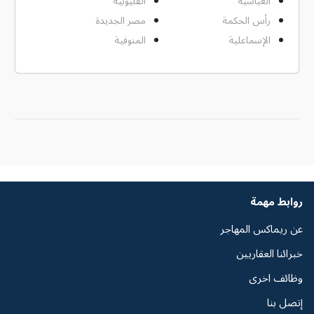
العباسية
القليوبية
رأس الحكمة
مصر الجديدة
الإسماعلية
المنوفية
روابط مهمة
عن ريماكس المهاجر
خبرائنا العقاريين
وظائف اخرى
إتصل بنا