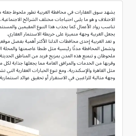
يشهد سوق العقارات في محافظة الغربية تطور ملحوظ جعله من أب
الاختلاف و هو ما يلبي احتياجات مختلف الشرائح الاجتماعية،
تناسب رواد الأعمال كما يجذب هذا التنوع المقيمين والمستثم
يجعل الغربية وجهة متميزة على خريطة الاستثمار العقاري.
و تعد الغربية إحدى محافظات الدلتا الأكثر أهمية بفضل موقعه
وتشمل المحافظة مدنًا رئيسية مثل طنطا عاصمتها والمحلة الكب
ملحوظان و تتمتع هذه المدن بمزيج فريد من المناطق الحديثة ال
وقربها من الخدمات والمرافق العامة مما يجعلها جذابة لكل م
مثل القاهرة والإسكندرية، ومع تنوع الخيارات العقارية التي 
وجهة مثالية للراغبين في الاستقرار أو تحقيق عوائد استثمارية ط