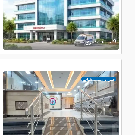
9 جنية مصرى
طبى و مستشفيات