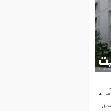
،
المدينة
 يفضل