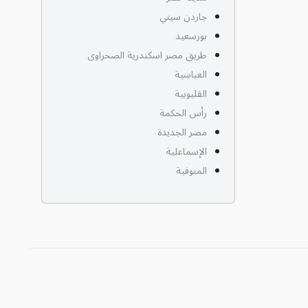
جاردن سيتي
بورسعيد
طريق مصر اسكندرية الصحراوى
العباسية
القليوبية
رأس الحكمة
مصر الجديدة
الإسماعلية
المنوفية