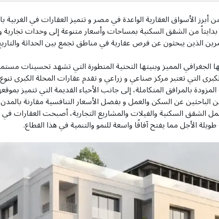
رز الأسواق العقارية الواعدة في مصر و تتميز العقارات في الغربية بال
 بدايتاً من الشقق السكنية بمساحات وأسعار متنوعة إلى وحدات تجارية و
رين الذين يبحثون عن فرص عقارية في مناطق تجمع بين الحداثة والتاري
ا الجغرافي المميز وبنيتها التحتية المتطورة التي تشهد تحسينات مستمر
رى التي تعتبر مركز صناعي و زراعي و تقدم عقارات المحلة الكبرى تنوع 
مزودة بالمرافق المتكاملة، إلى جانب الأحياء القديمة التي تتميز بموقعه
ن الباحثين عن السكن والعمل و بفضل الأسعار التنافسية مقارنة بالمدن 
تشمل الشقق السكنية والفيلات والمشاريع التجارية، أصبحت العقارات في ا
ويلة الأجل مما يفتح آفاقًا واسعة للنمو والتنمية في هذا القطاع.