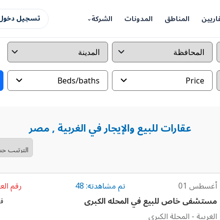
اريين
المناطق
المدونات
الشركة
تسجيل دخول 
Beds/baths
Price
عقارات للبيع والإيجار في الغربية , مصر
أغسطس 01
تم مشاهدته: 48
رقم العق
مستشفى خاص للبيع في المحله الكبرى
قا
الغربية
-
المحلة الكبرى