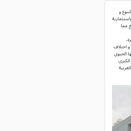
تنوع و
استثمارية
خ مما
ة،
و اختلاف
ا الحيوي
الكبرى
لغربية