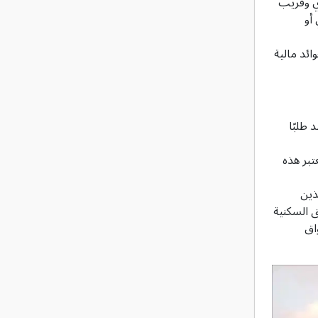
ي وقريب
أو
ائد مالية
 طلبًا
تبر هذه
ذين
ق السكنية
اق