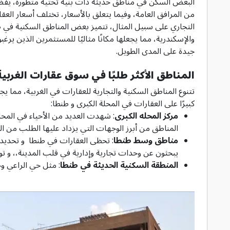
البعض السكن في مناطق حديثة ذات بنية تحتية متطورة، يفضل 
من المرافق العامة، وفيما يتعلق بالأسعار، تختلف أسعار العقا
التجاري على سبيل المثال، تتميز بعض المناطق السكنية في طن
والإسكندرية، مما يجعلها مكانًا مثاليًا للمستثمرين الذين 
جيدة على المدى الطويل.
المناطق الأكثر طلبًا في سوق عقارات الغربية
تتنوع المناطق السكنية والتجارية للعقارات في الغربية، مما ي
كبيرًا على العقارات في المحلة الكبرى و طنطا:
مركز المحله الكبرى
: شهدت العديد من الأحياء في المحلة
المناطق من أبرز الوجهات التي يزداد عليها الطلب من 
مناطق وسط طنطا
: تحظى العقارات في طنطا و تحديداً
يبحثون عن وحدات تجارية وإدارية في قلب المدينة،، و تو
المنطقة السكنية الحديثة في طنطا
: مثل حي الراعي 