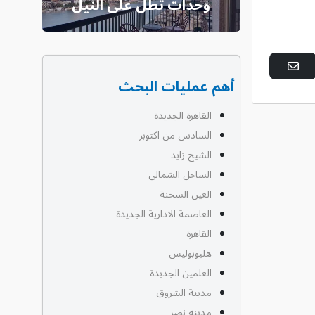
وحدات تطل على النيل
أهم عمليات البحث
القاهرة الجديدة
السادس من اكتوبر
الشيخ زايد
الساحل الشمالى
العين السخنة
العاصمة الادارية الجديدة
القاهرة
هليوبوليس
العلمين الجديدة
مدينة الشروق
مدينه نصر