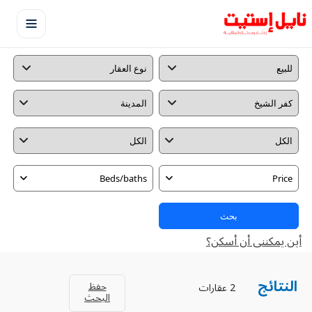
Beds/baths
Price
بحث
أين يمكننى أن أسكن؟
النتائج
حفظ
2 عقارات
البحث