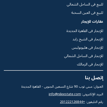
للبيع فى الساحل الشمالي
للبيع فى العين السخنة
عقارات للإيجار
للإيجار فى القاهرة الجديدة
للإيجار فى الشيخ زايد
للإيجار فى هليوبوليس
للإيجار فى الساحل الشمالي
للإيجار فى الزمالك
إتصل بنا
العنوان: مبنى توب 90 شارع التسعين الجنوبى - القاهرة الجديدة
البريد الإلكترونى:
info@nileestate.com
رقم التليفون:
+201222126844