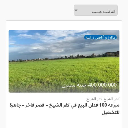
مزارع و أراضى زراعية
400,000,000 جنية مصرى
كفر الشيخ كفر الشيخ
مزرعة 100 فدان للبيع في كفر الشيخ – قصر فاخر – جاهزة
للتشغيل